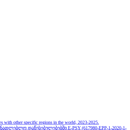
her specific regions in the world, 2023-2025.
თლებლო დაწესებულებებში E-PSY (617980-EPP-1-2020-1-