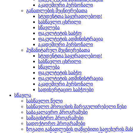
აკადემიური პერსონალი
განათლების მეცნიერებათა
სტუდენტთა საყურადღებოდ!
სასწავლო ცხრილი
სწავლება
ფაკულტეტის საბჭო
ფაკულტეტის ადმინისტრაცია
აკადემიური პერსონალი
ჰუმანიტარულ მეცნიერებათა
სტუდენტთა საყურადღებოდ!
სასწავლო ცხრილი
სწავლება
ფაკულტეტის საბჭო
ფაკულტეტის ადმინისტრაცია
აკადემიური პერსონალი
სადისერტაციო საბჭოები
სწავლა
სასწავლო წელი
სასწავლო პროცესის მარეგულირებელი წესი
საბაკალავრო პროგრამები
სამაგისტრო პროგრამები
სადოქტორო პროგრამები
ზოგადი განათლების დაწყებითი საფეხურის მ