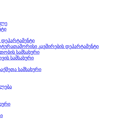
ილე
ნტი
ს დეპარტამენტი
ტურათაშორისი კავშირების დეპარტამენტი
თობის სამსახური
ვის სამსახური
აქმეთა სამსახური
ილება
ხური
რი