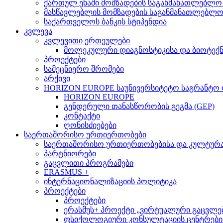
ქართულ ენაში მომზადების საგანმანათლებლო
მასწავლებლის მომზადების საგანმანათლებლ
საქართველოს ბანკის სტიპენდია
კვლევა
კვლევითი ერთეულები
მოლეკულური დიაგნოსტიკისა და ბიოტექ
პროექტები
სამეცნიერო შრომები
არქივი
HORIZON EUROPE საუნივერსიტეტო საგრანტო
HORIZON EUROPE
გენდერული თანასწორობის გეგმა (GEP)
კონტაქტი
ღონისძიებები
საერთაშორისო ურთიერთობები
საერთაშორისო ურთიერთობებისა და კულტურათ
პარტნიორები
გაცვლითი პროგრამები
ERASMUS +
ინტერნაციონალიზაციის პოლიტიკა
პროექტები
პროექტები
ერასმუს+ პროექტი „ვირტუალური გაცვლები მსო
ფსიქოლოგიური კონსულტაციის ცენტრების 