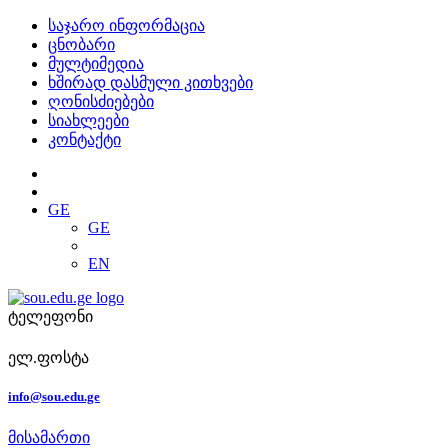
საჯარო ინფორმაცია
ცნობარი
მულტიმედია
ხშირად დასმული კითხვები
ღონისძიებები
სიახლეები
კონტაქტი
GE
GE
EN
ტელეფონი
ელ.ფოსტა
info@sou.edu.ge
მისამართი