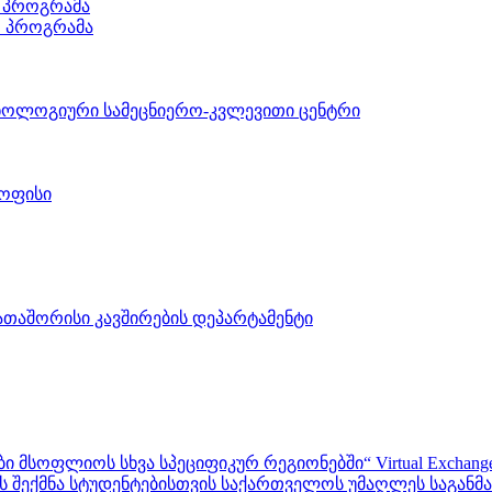
 პროგრამა
ო პროგრამა
ნოლოგიური სამეცნიერო-კვლევითი ცენტრი
 ოფისი
აშორისი კავშირების დეპარტამენტი
ფლიოს სხვა სპეციფიკურ რეგიონებში“ Virtual Exchanges with ot
შექმნა სტუდენტებისთვის საქართველოს უმაღლეს საგანმანა