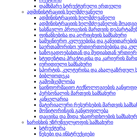
რექტორი
დამხმარე სტრუქტურული ერთეული
ადმინისტრაციის ხელმძღვანელი
ადმინისტრაციის ხელმძღვანელი
ადმინისტრაციის ხელმძღვანელის მოადგ
სასწავლო პროცესის მართვის დეპარტამე
ფინანსებისა და აღრიცხვის სამსახური
სამეცნიერო კვლევებისა და განვითარები
საერთაშორისო ურთიერთობებისა და კულ
საზოგადოებასთან და მედიასთან ურთიერ
სტუდენტთა პრაქტიკისა და კარიერის მართ
იურიდიული სამსახური
სპორტის, კულტურისა და ახალგაზრდულ ს
ბიბლიოთეკა
გამომცემლობა
საინფორმაციო ტექნოლოგიების განყოფ
პერსონალის მართვის სამსახური
კანცელარია
მატერიალური რესურსების მართვის სამსა
მონიტორინგის განყოფილება
დაცვისა და შიდა უსაფრთხოების სამსახუ
ხარისხის უზრუნველყოფის სამსახური
სტრუქტურა
წესები და ინსტრუქციები