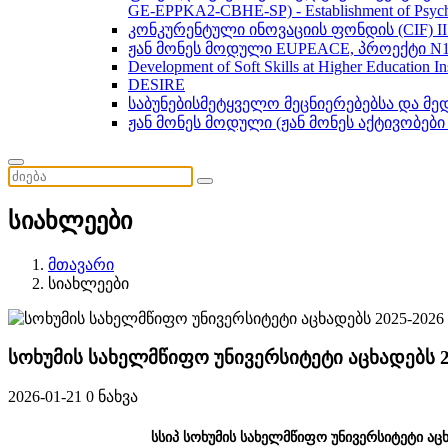
GE-EPPKA2-CBHE-SP) - Establishment of Psychol
კონკურენტული ინოვაციის ფონდის (CIF) 
ჟან მონეს მოდული EUPEACE, პროექტი N1
Development of Soft Skills at Higher Education I
DESIRE
საბუნებისმეტყველო მეცნიერებებსა და მ
ჟან მონეს მოდული (ჟან მონეს აქტივობები
სიახლეები
მთავარი
სიახლეები
სოხუმის სახელმწიფო უნივერსიტეტი აცხადებს 
2026-01-21
0 ნახვა
სსიპ სოხუმის სახელმწიფო უნივერსიტეტი ა