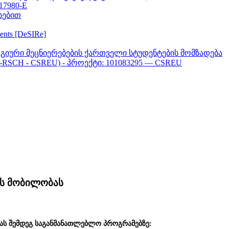
617980-E
სებით
ments [DeSIRe]
გიური მეცნიერებების ქართველი სტუდენტების მომზადება
-RSCH - CSREU) - პროექტი: 101083295 — CSREU
ის მობილობას
ბას შემდეგ საგანმანათლებლო პროგრამებზე: