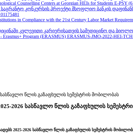
ogical Counselling Centers at Georgian HEIs for Students E-PSY (
II საგრანტო კონკურსის პროექტი მსოფლიო ბანკის დაფინან
01175481
nstitutions in Compliance with the 21st Century Labor Market Require
ედიცინაში კვლევითი კარიერისათვის სამედიცინო და ბიოლო
 - Erasmus+ Program (ERASMUS) ERASMUS-JMO-2022-HEI-TCH
2025-2026 სასწავლო წლის გაზაფხულის სემესტრ
ცხადებს 2025-2026 სასწავლო წლის გაზაფხულის სემესტრის მობილო