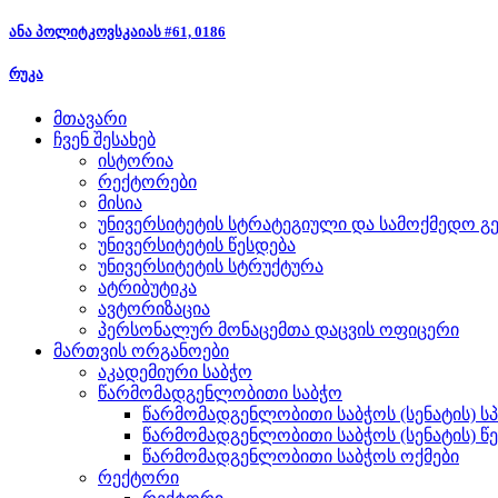
ანა პოლიტკოვსკაიას #61, 0186
რუკა
მთავარი
ჩვენ შესახებ
ისტორია
რექტორები
მისია
უნივერსიტეტის სტრატეგიული და სამოქმედო გე
უნივერსიტეტის წესდება
უნივერსიტეტის სტრუქტურა
ატრიბუტიკა
ავტორიზაცია
პერსონალურ მონაცემთა დაცვის ოფიცერი
მართვის ორგანოები
აკადემიური საბჭო
წარმომადგენლობითი საბჭო
წარმომადგენლობითი საბჭოს (სენატის) ს
წარმომადგენლობითი საბჭოს (სენატის) წ
წარმომადგენლობითი საბჭოს ოქმები
რექტორი