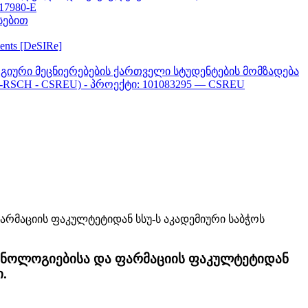
617980-E
სებით
ments [DeSIRe]
გიური მეცნიერებების ქართველი სტუდენტების მომზადება
-RSCH - CSREU) - პროექტი: 101083295 — CSREU
ტექნოლოგიებისა და ფარმაციის ფაკულტეტიდან
.