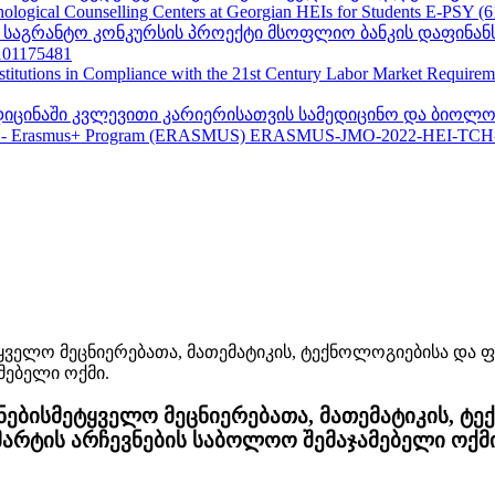
ogical Counselling Centers at Georgian HEIs for Students E-PSY (
II საგრანტო კონკურსის პროექტი მსოფლიო ბანკის დაფინან
01175481
nstitutions in Compliance with the 21st Century Labor Market Require
ედიცინაში კვლევითი კარიერისათვის სამედიცინო და ბიოლო
 - Erasmus+ Program (ERASMUS) ERASMUS-JMO-2022-HEI-TCH
უნებისმეტყველო მეცნიერებათა, მათემატიკის, 
 მარტის არჩევნების საბოლოო შემაჯამებელი ოქმი