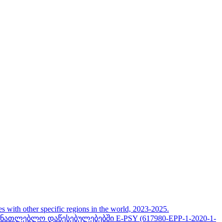
her specific regions in the world, 2023-2025.
თლებლო დაწესებულებებში E-PSY (617980-EPP-1-2020-1-