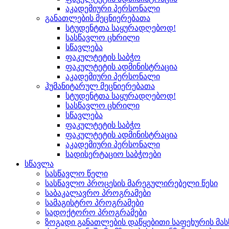
აკადემიური პერსონალი
განათლების მეცნიერებათა
სტუდენტთა საყურადღებოდ!
სასწავლო ცხრილი
სწავლება
ფაკულტეტის საბჭო
ფაკულტეტის ადმინისტრაცია
აკადემიური პერსონალი
ჰუმანიტარულ მეცნიერებათა
სტუდენტთა საყურადღებოდ!
სასწავლო ცხრილი
სწავლება
ფაკულტეტის საბჭო
ფაკულტეტის ადმინისტრაცია
აკადემიური პერსონალი
სადისერტაციო საბჭოები
სწავლა
სასწავლო წელი
სასწავლო პროცესის მარეგულირებელი წესი
საბაკალავრო პროგრამები
სამაგისტრო პროგრამები
სადოქტორო პროგრამები
ზოგადი განათლების დაწყებითი საფეხურის მ