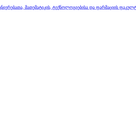
ცნიერებათა, მათემატიკის, ტექნოლოგიებისა და ფარმაციის ფაკულტე