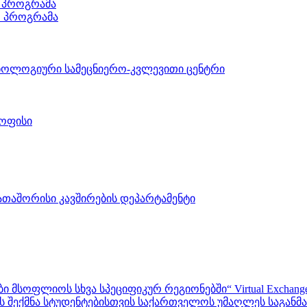
 პროგრამა
ო პროგრამა
ნოლოგიური სამეცნიერო-კვლევითი ცენტრი
 ოფისი
აშორისი კავშირების დეპარტამენტი
ფლიოს სხვა სპეციფიკურ რეგიონებში“ Virtual Exchanges with ot
შექმნა სტუდენტებისთვის საქართველოს უმაღლეს საგანმანა