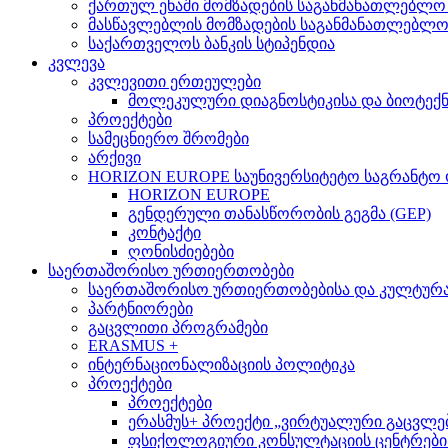
ქართულ ენაში მომზადების საგანმანათლებლო
მასწავლებლის მომზადების საგანმანათლებლ
საქართველოს ბანკის სტიპენდია
კვლევა
კვლევითი ერთეულები
მოლეკულური დიაგნოსტიკისა და ბიოტექ
პროექტები
სამეცნიერო შრომები
არქივი
HORIZON EUROPE საუნივერსიტეტო საგრანტო
HORIZON EUROPE
გენდერული თანასწორობის გეგმა (GEP)
კონტაქტი
ღონისძიებები
საერთაშორისო ურთიერთობები
საერთაშორისო ურთიერთობებისა და კულტურათ
პარტნიორები
გაცვლითი პროგრამები
ERASMUS +
ინტერნაციონალიზაციის პოლიტიკა
პროექტები
პროექტები
ერასმუს+ პროექტი „ვირტუალური გაცვლები მსო
ფსიქოლოგიური კონსულტაციის ცენტრების 