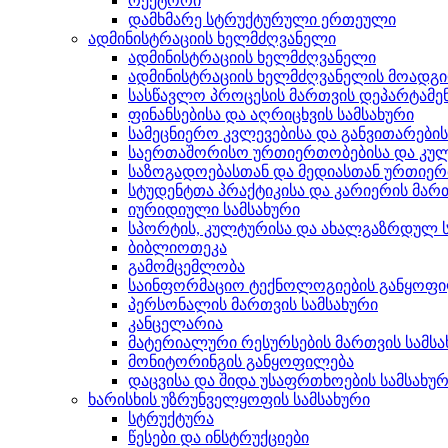
რექტორი
დამხმარე სტრუქტურული ერთეული
ადმინისტრაციის ხელმძღვანელი
ადმინისტრაციის ხელმძღვანელი
ადმინისტრაციის ხელმძღვანელის მოადგ
სასწავლო პროცესის მართვის დეპარტამე
ფინანსებისა და აღრიცხვის სამსახური
სამეცნიერო კვლევებისა და განვითარები
საერთაშორისო ურთიერთობებისა და კულ
საზოგადოებასთან და მედიასთან ურთიერ
სტუდენტთა პრაქტიკისა და კარიერის მართ
იურიდიული სამსახური
სპორტის, კულტურისა და ახალგაზრდულ ს
ბიბლიოთეკა
გამომცემლობა
საინფორმაციო ტექნოლოგიების განყოფ
პერსონალის მართვის სამსახური
კანცელარია
მატერიალური რესურსების მართვის სამსა
მონიტორინგის განყოფილება
დაცვისა და შიდა უსაფრთხოების სამსახუ
ხარისხის უზრუნველყოფის სამსახური
სტრუქტურა
წესები და ინსტრუქციები