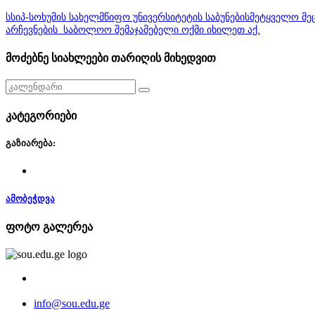
სსიპ-სოხუმის სახელმწიფო უნივერსიტეტის საბუნებისმეტყველო მე
არჩევნების საბოლოო შემაჯამებელი ოქმი იხილეთ აქ.
მოძებნე სიახლეები თარიღის მიხედვით
კატეგორიები
გაზიარება:
ამობეჭდვა
ფოტო გალერეა
info@sou.edu.ge