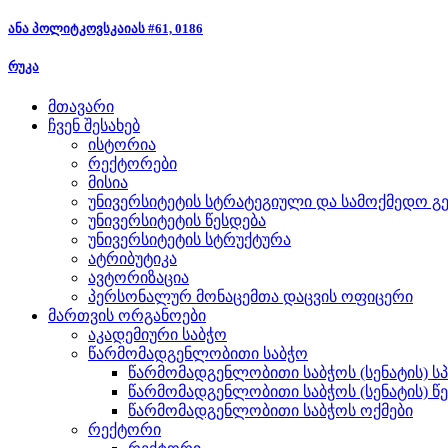
ანა პოლიტკოვსკაიას #61, 0186
რუკა
მთავარი
ჩვენ შესახებ
ისტორია
რექტორები
მისია
უნივერსიტეტის სტრატეგიული და სამოქმედო გე
უნივერსიტეტის წესდება
უნივერსიტეტის სტრუქტურა
ატრიბუტიკა
ავტორიზაცია
პერსონალურ მონაცემთა დაცვის ოფიცერი
მართვის ორგანოები
აკადემიური საბჭო
წარმომადგენლობითი საბჭო
წარმომადგენლობითი საბჭოს (სენატის) ს
წარმომადგენლობითი საბჭოს (სენატის) წ
წარმომადგენლობითი საბჭოს ოქმები
რექტორი