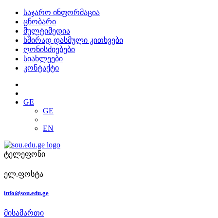
საჯარო ინფორმაცია
ცნობარი
მულტიმედია
ხშირად დასმული კითხვები
ღონისძიებები
სიახლეები
კონტაქტი
GE
GE
EN
ტელეფონი
ელ.ფოსტა
info@sou.edu.ge
მისამართი