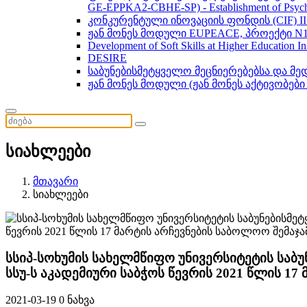
GE-EPPKA2-CBHE-SP) - Establishment of Psychol
კონკურენტული ინოვაციის ფონდის (CIF) 
ჟან მონეს მოდული EUPEACE, პროექტი N1
Development of Soft Skills at Higher Education I
DESIRE
საბუნებისმეტყველო მეცნიერებებსა და მ
ჟან მონეს მოდული (ჟან მონეს აქტივობები
სიახლეები
მთავარი
სიახლეები
სსიპ-სოხუმის სახელმწიფო უნივერსიტეტის საბ
სსუ-ს აკადემიური საბჭოს წევრის 2021 წლის 17
2021-03-19
0 ნახვა