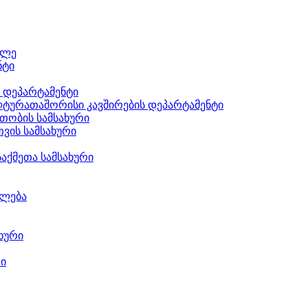
ილე
ნტი
ს დეპარტამენტი
ტურათაშორისი კავშირების დეპარტამენტი
თობის სამსახური
ვის სამსახური
აქმეთა სამსახური
ილება
ხური
რი