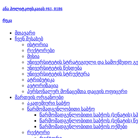
ანა პოლიტკოვსკაიას #61, 0186
რუკა
მთავარი
ჩვენ შესახებ
ისტორია
რექტორები
მისია
უნივერსიტეტის სტრატეგიული და სამოქმედო გე
უნივერსიტეტის წესდება
უნივერსიტეტის სტრუქტურა
ატრიბუტიკა
ავტორიზაცია
პერსონალურ მონაცემთა დაცვის ოფიცერი
მართვის ორგანოები
აკადემიური საბჭო
წარმომადგენლობითი საბჭო
წარმომადგენლობითი საბჭოს (სენატის) ს
წარმომადგენლობითი საბჭოს (სენატის) წ
წარმომადგენლობითი საბჭოს ოქმები
რექტორი