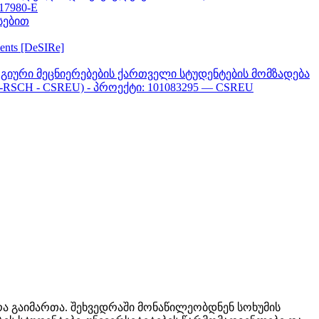
617980-E
სებით
ments [DeSIRe]
გიური მეცნიერებების ქართველი სტუდენტების მომზადება
-RSCH - CSREU) - პროექტი: 101083295 — CSREU
რა გაიმართა. შეხვედრაში მონაწილეობდნენ სოხუმის