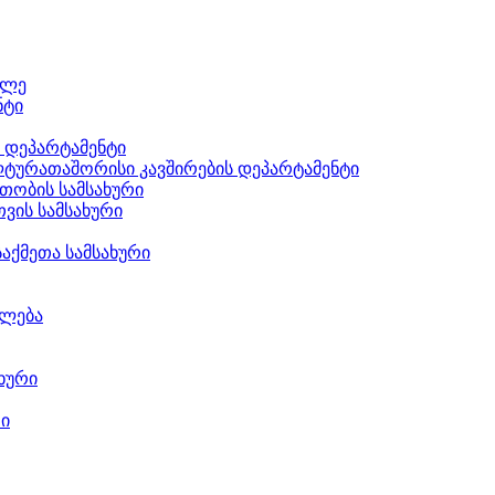
ილე
ნტი
ს დეპარტამენტი
ტურათაშორისი კავშირების დეპარტამენტი
თობის სამსახური
ვის სამსახური
აქმეთა სამსახური
ილება
ხური
რი