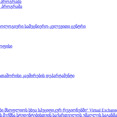
 პროგრამა
ო პროგრამა
ნოლოგიური სამეცნიერო-კვლევითი ცენტრი
 ოფისი
აშორისი კავშირების დეპარტამენტი
ფლიოს სხვა სპეციფიკურ რეგიონებში“ Virtual Exchanges with ot
შექმნა სტუდენტებისთვის საქართველოს უმაღლეს საგანმანა