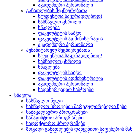
აკადემიური პერსონალი
განათლების მეცნიერებათა
სტუდენტთა საყურადღებოდ!
სასწავლო ცხრილი
სწავლება
ფაკულტეტის საბჭო
ფაკულტეტის ადმინისტრაცია
აკადემიური პერსონალი
ჰუმანიტარულ მეცნიერებათა
სტუდენტთა საყურადღებოდ!
სასწავლო ცხრილი
სწავლება
ფაკულტეტის საბჭო
ფაკულტეტის ადმინისტრაცია
აკადემიური პერსონალი
სადისერტაციო საბჭოები
სწავლა
სასწავლო წელი
სასწავლო პროცესის მარეგულირებელი წესი
საბაკალავრო პროგრამები
სამაგისტრო პროგრამები
სადოქტორო პროგრამები
ზოგადი განათლების დაწყებითი საფეხურის მ