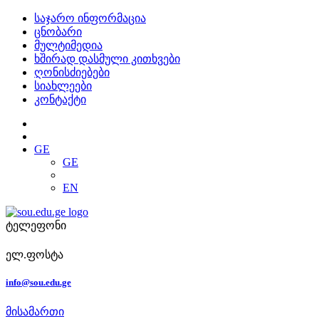
საჯარო ინფორმაცია
ცნობარი
მულტიმედია
ხშირად დასმული კითხვები
ღონისძიებები
სიახლეები
კონტაქტი
GE
GE
EN
ტელეფონი
ელ.ფოსტა
info@sou.edu.ge
მისამართი