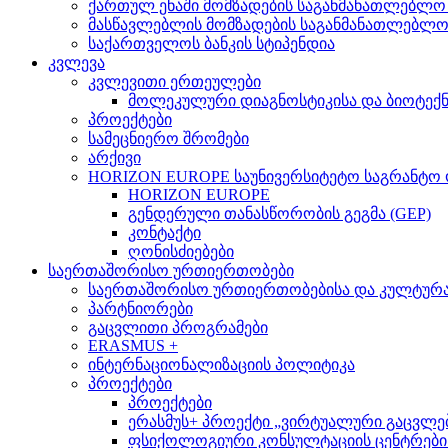
ქართულ ენაში მომზადების საგანმანათლებლო
მასწავლებლის მომზადების საგანმანათლებლ
საქართველოს ბანკის სტიპენდია
კვლევა
კვლევითი ერთეულები
მოლეკულური დიაგნოსტიკისა და ბიოტექ
პროექტები
სამეცნიერო შრომები
არქივი
HORIZON EUROPE საუნივერსიტეტო საგრანტო
HORIZON EUROPE
გენდერული თანასწორობის გეგმა (GEP)
კონტაქტი
ღონისძიებები
საერთაშორისო ურთიერთობები
საერთაშორისო ურთიერთობებისა და კულტურათ
პარტნიორები
გაცვლითი პროგრამები
ERASMUS +
ინტერნაციონალიზაციის პოლიტიკა
პროექტები
პროექტები
ერასმუს+ პროექტი „ვირტუალური გაცვლები მსო
ფსიქოლოგიური კონსულტაციის ცენტრების 