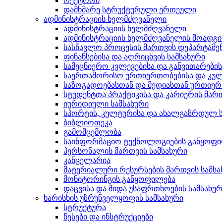
რექტორი
დამხმარე სტრუქტურული ერთეული
ადმინისტრაციის ხელმძღვანელი
ადმინისტრაციის ხელმძღვანელი
ადმინისტრაციის ხელმძღვანელის მოადგ
სასწავლო პროცესის მართვის დეპარტამე
ფინანსებისა და აღრიცხვის სამსახური
სამეცნიერო კვლევებისა და განვითარები
საერთაშორისო ურთიერთობებისა და კულ
საზოგადოებასთან და მედიასთან ურთიერ
სტუდენტთა პრაქტიკისა და კარიერის მართ
იურიდიული სამსახური
სპორტის, კულტურისა და ახალგაზრდულ ს
ბიბლიოთეკა
გამომცემლობა
საინფორმაციო ტექნოლოგიების განყოფ
პერსონალის მართვის სამსახური
კანცელარია
მატერიალური რესურსების მართვის სამსა
მონიტორინგის განყოფილება
დაცვისა და შიდა უსაფრთხოების სამსახუ
ხარისხის უზრუნველყოფის სამსახური
სტრუქტურა
წესები და ინსტრუქციები