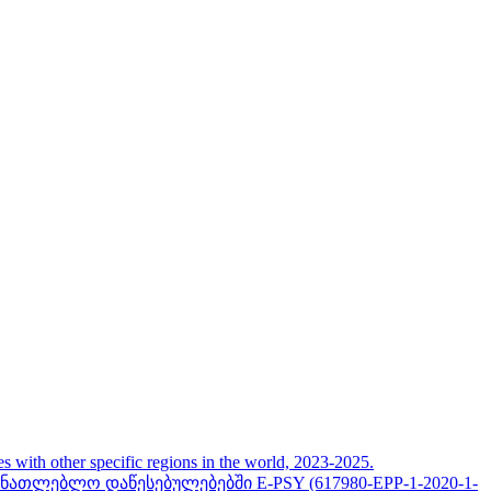
her specific regions in the world, 2023-2025.
თლებლო დაწესებულებებში E-PSY (617980-EPP-1-2020-1-