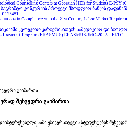
ogical Counselling Centers at Georgian HEIs for Students E-PSY (
II საგრანტო კონკურსის პროექტი მსოფლიო ბანკის დაფინან
01175481
nstitutions in Compliance with the 21st Century Labor Market Require
ედიცინაში კვლევითი კარიერისათვის სამედიცინო და ბიოლო
 - Erasmus+ Program (ERASMUS) ERASMUS-JMO-2022-HEI-TCH
ჭერად შეხვედრა გაიმართა
დაინტერესებული სამი უნივერსიტეტის სტუდენტების შეხვედ