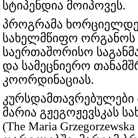
სტიპენდია მოიპოვეს.
პროგრამა ხორციელდე
სახელმწიფო ორგანოს
საერთაშორისო საგანმ
და სამეცნიერო თანამ
კოორდინაციას.
კურსდამთავრებულები მ
მარია გჟეგოჟევსკას ს
(The Maria Grzegorzewska