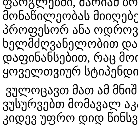
ფარგლებში, მარიამ ბრ
მონაწილეობას მიიღებ
პროფესორ ანა ოდროვ
ხელმძღვანელობით და
დაფინანსებით, რაც მო
ყოველთვიურ სტიპენდი
ვულოცავთ მათ ამ მნიშ
ვუსურვებთ მომავალ აკ
კიდევ უფრო დიდ წინს