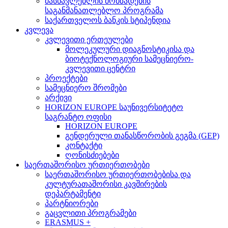
მასწავლებლის მომზადების
საგანმანათლებლო პროგრამა
საქართველოს ბანკის სტიპენდია
კვლევა
კვლევითი ერთეულები
მოლეკულური დიაგნოსტიკისა და
ბიოტექნოლოგიური სამეცნიერო-
კვლევითი ცენტრი
პროექტები
სამეცნიერო შრომები
არქივი
HORIZON EUROPE საუნივერსიტეტო
საგრანტო ოფისი
HORIZON EUROPE
გენდერული თანასწორობის გეგმა (GEP)
კონტაქტი
ღონისძიებები
საერთაშორისო ურთიერთობები
საერთაშორისო ურთიერთობებისა და
კულტურათაშორისი კავშირების
დეპარტამენტი
პარტნიორები
გაცვლითი პროგრამები
ERASMUS +