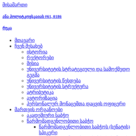
მისამართი
ანა პოლიტკოვსკაიას #61, 0186
რუკა
მთავარი
ჩვენ შესახებ
ისტორია
რექტორები
მისია
უნივერსიტეტის სტრატეგიული და სამოქმედო
გეგმა
უნივერსიტეტის წესდება
უნივერსიტეტის სტრუქტურა
ატრიბუტიკა
ავტორიზაცია
პერსონალურ მონაცემთა დაცვის ოფიცერი
მართვის ორგანოები
აკადემიური საბჭო
წარმომადგენლობითი საბჭო
წარმომადგენლობითი საბჭოს (სენატის)
სპიკერი