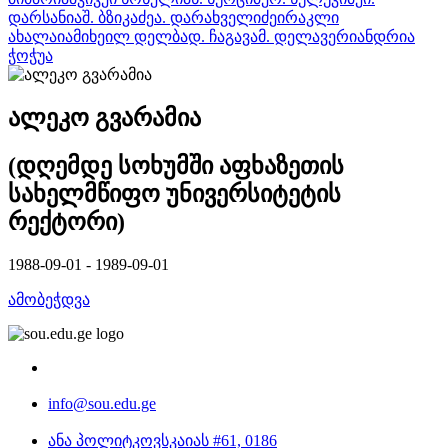
დარსანია
შ. ბზიკაძე
ა. დარახველიძე
ირაკლი
ახალაია
მიხეილ დელბა
დ. ჩაგავა
მ. დელავერი
ანდრია
ჭოჭუა
ალეკო გვარამია
(დღემდე სოხუმში აფხაზეთის
სახელმწიფო უნივერსიტეტის
რექტორი)
1988-09-01 - 1989-09-01
ამობეჭდვა
info@sou.edu.ge
ანა პოლიტკოვსკაიას #61, 0186