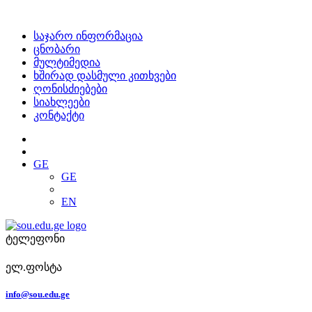
საჯარო ინფორმაცია
ცნობარი
მულტიმედია
ხშირად დასმული კითხვები
ღონისძიებები
სიახლეები
კონტაქტი
GE
GE
EN
ტელეფონი
ელ.ფოსტა
info@sou.edu.ge