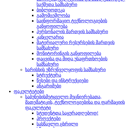
საქმეთა სამსახური
ბიბლიოთეკა
გამომცემლობა
საინფორმაციო ტექნოლოგიების
განყოფილება
პერსონალის მართვის სამსახური
კანცელარია
მატერიალური რესურსების მართვის
სამსახური
მონიტორინგის განყოფილება
დაცვისა და შიდა უსაფრთხოების
სამსახური
ხარისხის უზრუნველყოფის სამსახური
სტრუქტურა
წესები და ინსტრუქციები
ანგარიშები
ფაკულტეტები
საბუნებისმეტყველო მეცნიერებათა,
მათემატიკის, ტექნოლოგიებისა და ფარმაციის
ფაკულტეტი
სტუდენტთა საყურადღებოდ!
პროექტები
სასწავლო ცხრილი