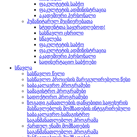
ფაკულტეტის საბჭო
ფაკულტეტის ადმინისტრაცია
აკადემიური პერსონალი
ჰუმანიტარულ მეცნიერებათა
სტუდენტთა საყურადღებოდ!
სასწავლო ცხრილი
სწავლება
ფაკულტეტის საბჭო
ფაკულტეტის ადმინისტრაცია
აკადემიური პერსონალი
სადისერტაციო საბჭოები
სწავლა
სასწავლო წელი
სასწავლო პროცესის მარეგულირებელი წესი
საბაკალავრო პროგრამები
სამაგისტრო პროგრამები
სადოქტორო პროგრამები
ზოგადი განათლების დაწყებითი საფეხურის
მასწავლებლის მომზადების ინტეგრირებული
საბაკალავრო-სამაგისტრო
საგანმანათლებლო პროგრამა
ქართულ ენაში მომზადების
საგანმანათლებლო პროგრამა