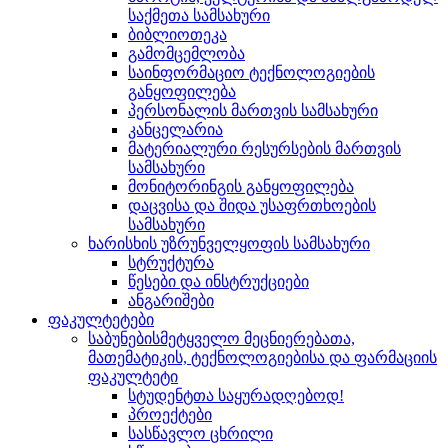
საქმეთა სამსახური
ბიბლიოთეკა
გამომცემლობა
საინფორმაციო ტექნოლოგიების
განყოფილება
პერსონალის მართვის სამსახური
კანცელარია
მატერიალური რესურსების მართვის
სამსახური
მონიტორინგის განყოფილება
დაცვისა და შიდა უსაფრთხოების
სამსახური
ხარისხის უზრუნველყოფის სამსახური
სტრუქტურა
წესები და ინსტრუქციები
ანგარიშები
ფაკულტეტები
საბუნებისმეტყველო მეცნიერებათა,
მათემატიკის, ტექნოლოგიებისა და ფარმაციის
ფაკულტეტი
სტუდენტთა საყურადღებოდ!
პროექტები
სასწავლო ცხრილი