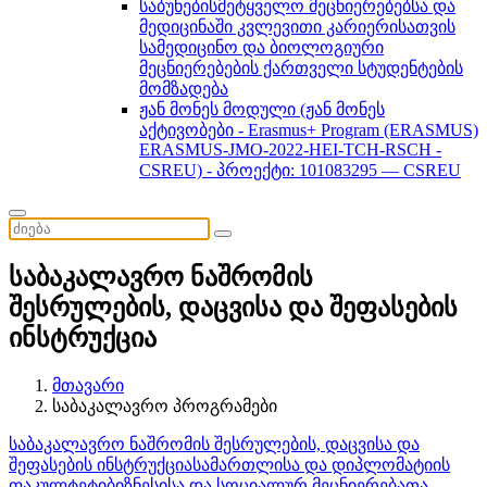
საბუნებისმეტყველო მეცნიერებებსა და
მედიცინაში კვლევითი კარიერისათვის
სამედიცინო და ბიოლოგიური
მეცნიერებების ქართველი სტუდენტების
მომზადება
ჟან მონეს მოდული (ჟან მონეს
აქტივობები - Erasmus+ Program (ERASMUS)
ERASMUS-JMO-2022-HEI-TCH-RSCH -
CSREU) - პროექტი: 101083295 — CSREU
საბაკალავრო ნაშრომის
შესრულების, დაცვისა და შეფასების
ინსტრუქცია
მთავარი
საბაკალავრო პროგრამები
საბაკალავრო ნაშრომის შესრულების, დაცვისა და
შეფასების ინსტრუქცია
სამართლისა და დიპლომატიის
ფაკულტეტი
ბიზნესისა და სოციალურ მეცნიერებათა