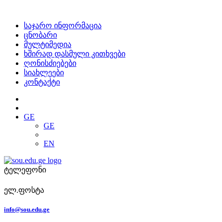
საჯარო ინფორმაცია
ცნობარი
მულტიმედია
ხშირად დასმული კითხვები
ღონისძიებები
სიახლეები
კონტაქტი
GE
GE
EN
ტელეფონი
ელ.ფოსტა
info@sou.edu.ge