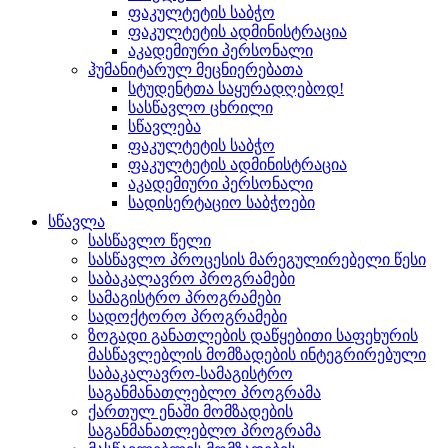
ფაკულტეტის საბჭო
ფაკულტეტის ადმინისტრაცია
აკადემიური პერსონალი
ჰუმანიტარულ მეცნიერებათა
სტუდენტთა საყურადღებოდ!
სასწავლო ცხრილი
სწავლება
ფაკულტეტის საბჭო
ფაკულტეტის ადმინისტრაცია
აკადემიური პერსონალი
სადისერტაციო საბჭოები
სწავლა
სასწავლო წელი
სასწავლო პროცესის მარეგულირებელი წესი
საბაკალავრო პროგრამები
სამაგისტრო პროგრამები
სადოქტორო პროგრამები
ზოგადი განათლების დაწყებითი საფეხურის
მასწავლებლის მომზადების ინტეგრირებული
საბაკალავრო-სამაგისტრო
საგანმანათლებლო პროგრამა
ქართულ ენაში მომზადების
საგანმანათლებლო პროგრამა