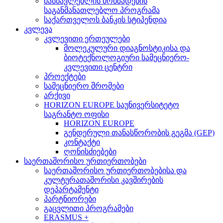
მასწავლებლის მომზადების
საგანმანათლებლო პროგრამა
საქართველოს ბანკის სტიპენდია
კვლევა
კვლევითი ერთეულები
მოლეკულური დიაგნოსტიკისა და
ბიოტექნოლოგიური სამეცნიერო-
კვლევითი ცენტრი
პროექტები
სამეცნიერო შრომები
არქივი
HORIZON EUROPE საუნივერსიტეტო
საგრანტო ოფისი
HORIZON EUROPE
გენდერული თანასწორობის გეგმა (GEP)
კონტაქტი
ღონისძიებები
საერთაშორისო ურთიერთობები
საერთაშორისო ურთიერთობებისა და
კულტურათაშორისი კავშირების
დეპარტამენტი
პარტნიორები
გაცვლითი პროგრამები
ERASMUS +