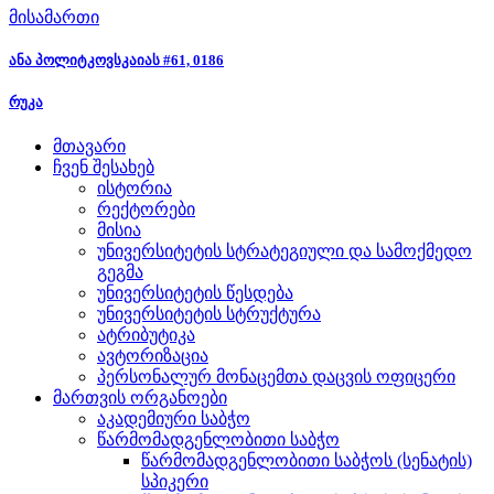
მისამართი
ანა პოლიტკოვსკაიას #61, 0186
რუკა
მთავარი
ჩვენ შესახებ
ისტორია
რექტორები
მისია
უნივერსიტეტის სტრატეგიული და სამოქმედო
გეგმა
უნივერსიტეტის წესდება
უნივერსიტეტის სტრუქტურა
ატრიბუტიკა
ავტორიზაცია
პერსონალურ მონაცემთა დაცვის ოფიცერი
მართვის ორგანოები
აკადემიური საბჭო
წარმომადგენლობითი საბჭო
წარმომადგენლობითი საბჭოს (სენატის)
სპიკერი