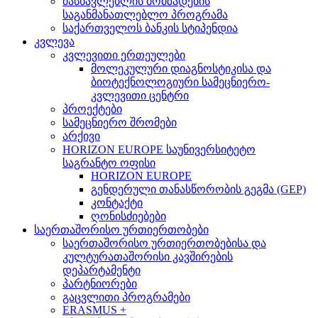
მასწავლებლის მომზადების
საგანმანათლებლო პროგრამა
საქართველოს ბანკის სტიპენდია
კვლევა
კვლევითი ერთეულები
მოლეკულური დიაგნოსტიკისა და
ბიოტექნოლოგიური სამეცნიერო-
კვლევითი ცენტრი
პროექტები
სამეცნიერო შრომები
არქივი
HORIZON EUROPE საუნივერსიტეტო
საგრანტო ოფისი
HORIZON EUROPE
გენდერული თანასწორობის გეგმა (GEP)
კონტაქტი
ღონისძიებები
საერთაშორისო ურთიერთობები
საერთაშორისო ურთიერთობებისა და
კულტურათაშორისი კავშირების
დეპარტამენტი
პარტნიორები
გაცვლითი პროგრამები
ERASMUS +