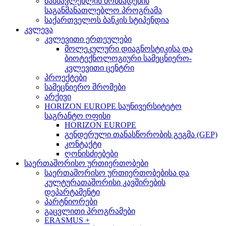
მასწავლებლის მომზადების
საგანმანათლებლო პროგრამა
საქართველოს ბანკის სტიპენდია
კვლევა
კვლევითი ერთეულები
მოლეკულური დიაგნოსტიკისა და
ბიოტექნოლოგიური სამეცნიერო-
კვლევითი ცენტრი
პროექტები
სამეცნიერო შრომები
არქივი
HORIZON EUROPE საუნივერსიტეტო
საგრანტო ოფისი
HORIZON EUROPE
გენდერული თანასწორობის გეგმა (GEP)
კონტაქტი
ღონისძიებები
საერთაშორისო ურთიერთობები
საერთაშორისო ურთიერთობებისა და
კულტურათაშორისი კავშირების
დეპარტამენტი
პარტნიორები
გაცვლითი პროგრამები
ERASMUS +