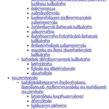
საქმეთა სამსახური
ბიბლიოთეკა
გამომცემლობა
საინფორმაციო ტექნოლოგიების
განყოფილება
პერსონალის მართვის სამსახური
კანცელარია
მატერიალური რესურსების მართვის
სამსახური
მონიტორინგის განყოფილება
დაცვისა და შიდა უსაფრთხოების
სამსახური
ხარისხის უზრუნველყოფის სამსახური
სტრუქტურა
წესები და ინსტრუქციები
ანგარიშები
ფაკულტეტები
საბუნებისმეტყველო მეცნიერებათა,
მათემატიკის, ტექნოლოგიებისა და ფარმაციის
ფაკულტეტი
სტუდენტთა საყურადღებოდ!
პროექტები
სასწავლო ცხრილი