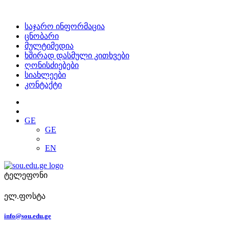
საჯარო ინფორმაცია
ცნობარი
მულტიმედია
ხშირად დასმული კითხვები
ღონისძიებები
სიახლეები
კონტაქტი
GE
GE
EN
ტელეფონი
ელ.ფოსტა
info@sou.edu.ge