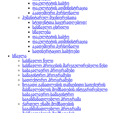
ფაკულტეტის საბჭო
ფაკულტეტის ადმინისტრაცია
აკადემიური პერსონალი
ჰუმანიტარულ მეცნიერებათა
სტუდენტთა საყურადღებოდ!
სასწავლო ცხრილი
სწავლება
ფაკულტეტის საბჭო
ფაკულტეტის ადმინისტრაცია
აკადემიური პერსონალი
სადისერტაციო საბჭოები
სწავლა
სასწავლო წელი
სასწავლო პროცესის მარეგულირებელი წესი
საბაკალავრო პროგრამები
სამაგისტრო პროგრამები
სადოქტორო პროგრამები
ზოგადი განათლების დაწყებითი საფეხურის
მასწავლებლის მომზადების ინტეგრირებული
საბაკალავრო-სამაგისტრო
საგანმანათლებლო პროგრამა
ქართულ ენაში მომზადების
საგანმანათლებლო პროგრამა