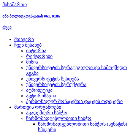
მისამართი
ანა პოლიტკოვსკაიას #61, 0186
რუკა
მთავარი
ჩვენ შესახებ
ისტორია
რექტორები
მისია
უნივერსიტეტის სტრატეგიული და სამოქმედო
გეგმა
უნივერსიტეტის წესდება
უნივერსიტეტის სტრუქტურა
ატრიბუტიკა
ავტორიზაცია
პერსონალურ მონაცემთა დაცვის ოფიცერი
მართვის ორგანოები
აკადემიური საბჭო
წარმომადგენლობითი საბჭო
წარმომადგენლობითი საბჭოს (სენატის)
სპიკერი