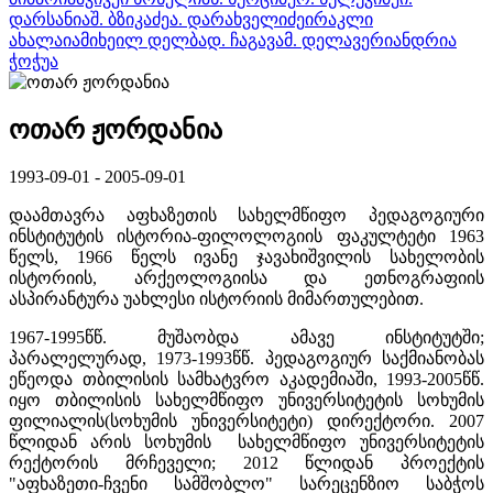
დარსანია
შ. ბზიკაძე
ა. დარახველიძე
ირაკლი
ახალაია
მიხეილ დელბა
დ. ჩაგავა
მ. დელავერი
ანდრია
ჭოჭუა
ოთარ ჟორდანია
1993-09-01 - 2005-09-01
დაამთავრა აფხაზეთის სახელმწიფო პედაგოგიური
ინსტიტუტის ისტორია-ფილოლოგიის ფაკულტეტი 1963
წელს, 1966 წელს ივანე ჯავახიშვილის სახელობის
ისტორიის, არქეოლოგიისა და ეთნოგრაფიის
ასპირანტურა უახლესი ისტორიის მიმართულებით.
1967-1995წწ. მუშაობდა ამავე ინსტიტუტში;
პარალელურად, 1973-1993წწ. პედაგოგიურ საქმიანობას
ეწეოდა თბილისის სამხატვრო აკადემიაში, 1993-2005წწ.
იყო თბილისის სახელმწიფო უნივერსიტეტის სოხუმის
ფილიალის(სოხუმის უნივერსიტეტი) დირექტორი. 2007
წლიდან არის სოხუმის სახელმწიფო უნივერსიტეტის
რექტორის მრჩეველი; 2012 წლიდან პროექტის
"აფხაზეთი-ჩვენი სამშობლო" სარეცენზიო საბჭოს