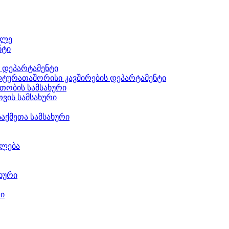
ილე
ნტი
ს დეპარტამენტი
ტურათაშორისი კავშირების დეპარტამენტი
თობის სამსახური
ვის სამსახური
აქმეთა სამსახური
ილება
ხური
რი