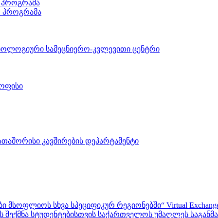
 პროგრამა
ო პროგრამა
ნოლოგიური სამეცნიერო-კვლევითი ცენტრი
 ოფისი
აშორისი კავშირების დეპარტამენტი
ფლიოს სხვა სპეციფიკურ რეგიონებში“ Virtual Exchanges with ot
შექმნა სტუდენტებისთვის საქართველოს უმაღლეს საგანმანა