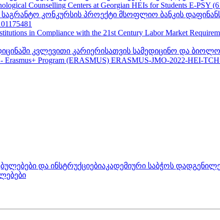
ogical Counselling Centers at Georgian HEIs for Students E-PSY (
II საგრანტო კონკურსის პროექტი მსოფლიო ბანკის დაფინან
01175481
nstitutions in Compliance with the 21st Century Labor Market Require
ედიცინაში კვლევითი კარიერისათვის სამედიცინო და ბიოლო
 - Erasmus+ Program (ERASMUS) ERASMUS-JMO-2022-HEI-TCH
ბულებები და ინსტრუქციები
აკადემიური საბჭოს დადგენილე
ლებები