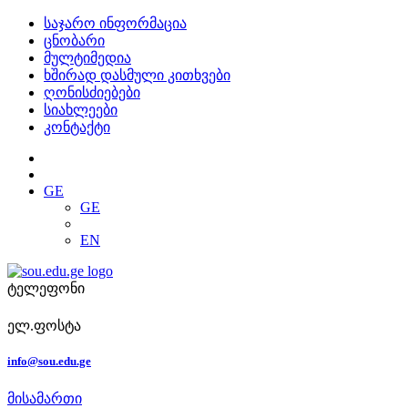
საჯარო ინფორმაცია
ცნობარი
მულტიმედია
ხშირად დასმული კითხვები
ღონისძიებები
სიახლეები
კონტაქტი
GE
GE
EN
ტელეფონი
ელ.ფოსტა
info@sou.edu.ge
მისამართი