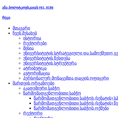
ანა პოლიტკოვსკაიას #61, 0186
რუკა
მთავარი
ჩვენ შესახებ
ისტორია
რექტორები
მისია
უნივერსიტეტის სტრატეგიული და სამოქმედო გე
უნივერსიტეტის წესდება
უნივერსიტეტის სტრუქტურა
ატრიბუტიკა
ავტორიზაცია
პერსონალურ მონაცემთა დაცვის ოფიცერი
მართვის ორგანოები
აკადემიური საბჭო
წარმომადგენლობითი საბჭო
წარმომადგენლობითი საბჭოს (სენატის) ს
წარმომადგენლობითი საბჭოს (სენატის) წ
წარმომადგენლობითი საბჭოს ოქმები
რექტორი