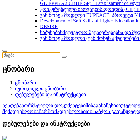
GE-EPPKA2-CBHE-SP) - Establishment of Psychol
კონკურენტული ინოვაციის ფონდის (CIF) 
ჟან მონეს მოდული EUPEACE, პროექტი N1
Development of Soft Skills at Higher Education I
DESIRE
საბუნებისმეტყველო მეცნიერებებსა და მ
ჟან მონეს მოდული (ჟან მონეს აქტივობები
ცნობარი
ცნობარი
იურიდიული ცნობარი
დებულებები და ინსტრუქციები
წესდება
ნორმატიული დოკუმენტები
შინაგანაწესი
ბიუჯეტი
დე
შემადგენლობა
წარმომადგენლობითი საბჭოს გადაწყვეტი
დებულებები და ინსტრუქციები