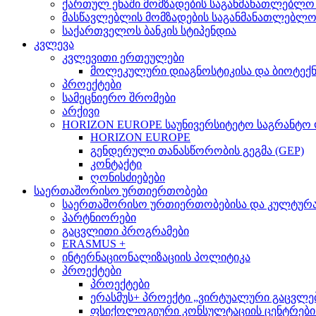
ქართულ ენაში მომზადების საგანმანათლებლო
მასწავლებლის მომზადების საგანმანათლებლ
საქართველოს ბანკის სტიპენდია
კვლევა
კვლევითი ერთეულები
მოლეკულური დიაგნოსტიკისა და ბიოტექ
პროექტები
სამეცნიერო შრომები
არქივი
HORIZON EUROPE საუნივერსიტეტო საგრანტო
HORIZON EUROPE
გენდერული თანასწორობის გეგმა (GEP)
კონტაქტი
ღონისძიებები
საერთაშორისო ურთიერთობები
საერთაშორისო ურთიერთობებისა და კულტურათ
პარტნიორები
გაცვლითი პროგრამები
ERASMUS +
ინტერნაციონალიზაციის პოლიტიკა
პროექტები
პროექტები
ერასმუს+ პროექტი „ვირტუალური გაცვლები მსო
ფსიქოლოგიური კონსულტაციის ცენტრების 