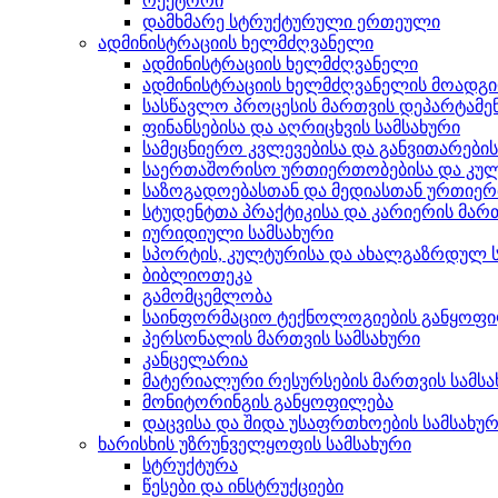
რექტორი
დამხმარე სტრუქტურული ერთეული
ადმინისტრაციის ხელმძღვანელი
ადმინისტრაციის ხელმძღვანელი
ადმინისტრაციის ხელმძღვანელის მოადგ
სასწავლო პროცესის მართვის დეპარტამე
ფინანსებისა და აღრიცხვის სამსახური
სამეცნიერო კვლევებისა და განვითარები
საერთაშორისო ურთიერთობებისა და კულ
საზოგადოებასთან და მედიასთან ურთიერ
სტუდენტთა პრაქტიკისა და კარიერის მართ
იურიდიული სამსახური
სპორტის, კულტურისა და ახალგაზრდულ ს
ბიბლიოთეკა
გამომცემლობა
საინფორმაციო ტექნოლოგიების განყოფ
პერსონალის მართვის სამსახური
კანცელარია
მატერიალური რესურსების მართვის სამსა
მონიტორინგის განყოფილება
დაცვისა და შიდა უსაფრთხოების სამსახუ
ხარისხის უზრუნველყოფის სამსახური
სტრუქტურა
წესები და ინსტრუქციები