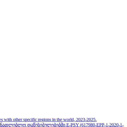
her specific regions in the world, 2023-2025.
თლებლო დაწესებულებებში E-PSY (617980-EPP-1-2020-1-