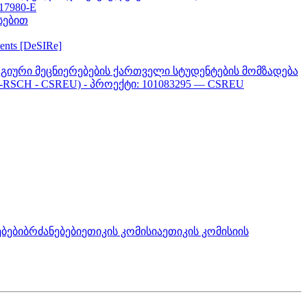
617980-E
სებით
ments [DeSIRe]
გიური მეცნიერებების ქართველი სტუდენტების მომზადება
-RSCH - CSREU) - პროექტი: 101083295 — CSREU
ბები
ბრძანებები
ეთიკის კომისია
ეთიკის კომისიის