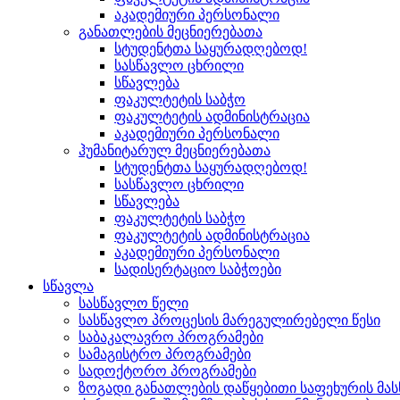
აკადემიური პერსონალი
განათლების მეცნიერებათა
სტუდენტთა საყურადღებოდ!
სასწავლო ცხრილი
სწავლება
ფაკულტეტის საბჭო
ფაკულტეტის ადმინისტრაცია
აკადემიური პერსონალი
ჰუმანიტარულ მეცნიერებათა
სტუდენტთა საყურადღებოდ!
სასწავლო ცხრილი
სწავლება
ფაკულტეტის საბჭო
ფაკულტეტის ადმინისტრაცია
აკადემიური პერსონალი
სადისერტაციო საბჭოები
სწავლა
სასწავლო წელი
სასწავლო პროცესის მარეგულირებელი წესი
საბაკალავრო პროგრამები
სამაგისტრო პროგრამები
სადოქტორო პროგრამები
ზოგადი განათლების დაწყებითი საფეხურის მ