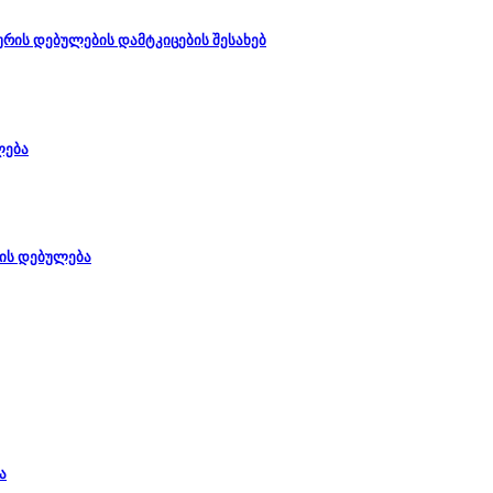
რის დებულების დამტკიცების შესახებ
ლება
რის დებულება
ა