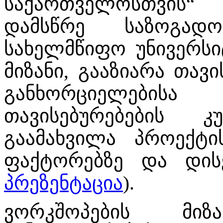
საქართველოსთვის
დამსწრე საზოგად
სახელმწიფო უნივერსი
მიზანი, გააზიარა თა
განხორციელები
თავისებურებების
გაამახვილა პროექტის
ფაქტორებზე და დისე
პრეზენტაცია
).
ვორკშოპების მი