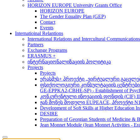
HORIZON EUROPE University Grants Office
HORIZON EUROPE
The Gender Equality Plan (GEP)
Contact
Events
Internatioinal Relantions
International Relations and Intercultural Communication
Partners
Exchange Programs
ERASMUS +
ინტერნაციონალიზაციის პოლიტიკა
Projects
Projects
ერასმუს+ პროექტი „ვირტუალური გაცვლები მსო
ფსიქოლოგიური კონსულტაციის ცენტრების 
GE-EPPKA2-CBHE-SP) - Establishment of Psychol
კონკურენტული ინოვაციის ფონდის (CIF) 
ჟან მონეს მოდული EUPEACE, პროექტი N1
Development of Soft Skills at Higher Education I
DESIRE
Preparation of Georgian Students of Medicine & Bi
Jean Monnet Module (Jean Monnet Activitie