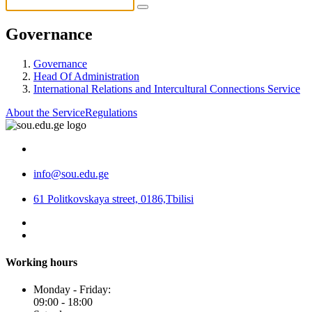
Governance
Governance
Head Of Administration
International Relations and Intercultural Connections Service
About the Service
Regulations
info@sou.edu.ge
61 Politkovskaya street, 0186,Tbilisi
Working hours
Monday - Friday:
09:00 - 18:00