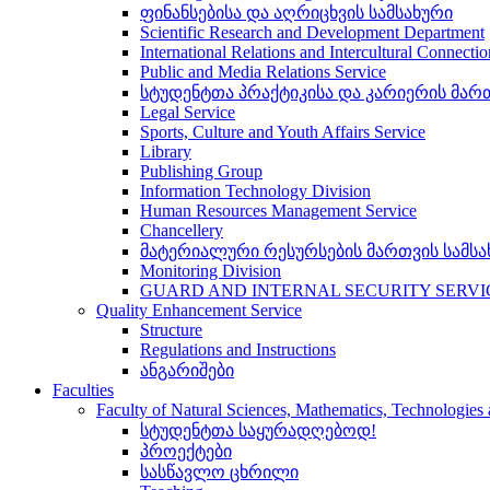
ფინანსებისა და აღრიცხვის სამსახური
Scientific Research and Development Department
International Relations and Intercultural Connecti
Public and Media Relations Service
სტუდენტთა პრაქტიკისა და კარიერის მართ
Legal Service
Sports, Culture and Youth Affairs Service
Library
Publishing Group
Information Technology Division
Human Resources Management Service
Chancellery
მატერიალური რესურსების მართვის სამსა
Monitoring Division
GUARD AND INTERNAL SECURITY SERVI
Quality Enhancement Service
Structure
Regulations and Instructions
ანგარიშები
Faculties
Faculty of Natural Sciences, Mathematics, Technologie
სტუდენტთა საყურადღებოდ!
პროექტები
სასწავლო ცხრილი