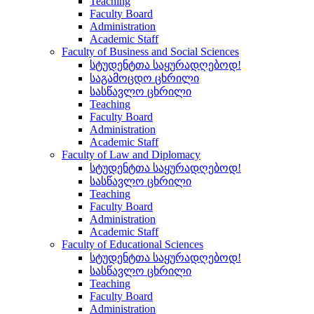
Teaching
Faculty Board
Administration
Academic Staff
Faculty of Business and Social Sciences
სტუდენტთა საყურადღებოდ!
საგამოცდო ცხრილი
სასწავლო ცხრილი
Teaching
Faculty Board
Administration
Academic Staff
Faculty of Law and Diplomacy
სტუდენტთა საყურადღებოდ!
სასწავლო ცხრილი
Teaching
Faculty Board
Administration
Academic Staff
Faculty of Educational Sciences
სტუდენტთა საყურადღებოდ!
სასწავლო ცხრილი
Teaching
Faculty Board
Administration