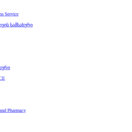
ons Service
ვის სამსახური
ხური
CE
s and Pharmacy