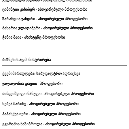
გელაშვილი
მადონა
-
ასოცირებული
პროფესორი
ციმინტია
კახაბერ
-
ასოცირებული
პროფესორი
ზარანდია
ჯანდრი
-
ასოცირებული
პროფესორი
ბასარია
ვლადიმერი
-
ასოცირებული
პროფესორი
ჭანია
მაია
-
ასისტენტ
პროფესორი
ბიზნესის
ადმინისტრირება
ქვემიმართულება
:
საბუღალტრო
აღრიცხვა
ჯალაღონია
დავით
-
პროფესორი
ძიმცეიშვილი
ნანული
-
ასოცირებული
პროფესორი
ხუბუა
მარინე
-
ასოცირებული
პროფესორი
პაპასქუა
იური
-
ასოცირებული
პროფესორი
გვარამია
ნაზიბროლა
-
ასოცირებული
პროფესორი