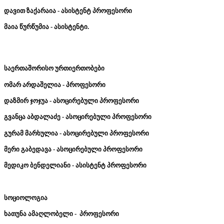
დავით
ზაქარაია
-
ასისტენტ
პროფესორი
მაია წურწუმია - ასისტენტი.
საერთაშორისო
ურთიერთობები
ომარ
არდაშელია
-
პროფესორი
დაზმირ
ჯოჯუა
-
ასოცირებული
პროფესორი
გვანცა
აბდალაძე
-
ასოცირებული
პროფესორი
გურამ
მარხულია
-
ასოცირებული
პროფესორი
მერი
გაბედავა
-
ასოცირებული
პროფესორი
მედიკო
ბენდელიანი
-
ასისტენტ
პროფესორი
სოციოლოგია
ხათუნა
ამაღლობელი
-
პროფესორი