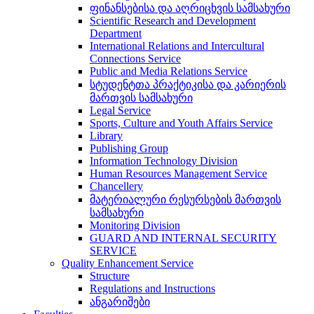
ფინანსებისა და აღრიცხვის სამსახური
Scientific Research and Development
Department
International Relations and Intercultural
Connections Service
Public and Media Relations Service
სტუდენტთა პრაქტიკისა და კარიერის
მართვის სამსახური
Legal Service
Sports, Culture and Youth Affairs Service
Library
Publishing Group
Information Technology Division
Human Resources Management Service
Chancellery
მატერიალური რესურსების მართვის
სამსახური
Monitoring Division
GUARD AND INTERNAL SECURITY
SERVICE
Quality Enhancement Service
Structure
Regulations and Instructions
ანგარიშები