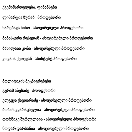
ქვემიმართულება
:
ფინანსები
ლიპარტია
ზურაბ
-
პროფესორი
ხარებავა
ნინო
-
ასოცირებული
პროფესორი
პაპასკირი
რუსუდან
-
ასოცირებული
პროფესორი
ბასილაია
კობა
-
ასოცირებული
პროფესორი
კოკაია
ქეთევან
-
ასისტენტ
პროფესორი
პოლიტიკის
მეცნიერებები
გურამ
აბესაძე
-
პროფესორი
ელგუჯა
ქავთარაძე
-
ასოცირებული
პროფესორი
ბორის
კვარაცხელია
-
ასოცირებული
პროფესორი
თორნიკე
შურღულაია
-
ასოცირებული
პროფესორი
ნოდარ
დარსანია
-
ასოცირებული
პროფესორი