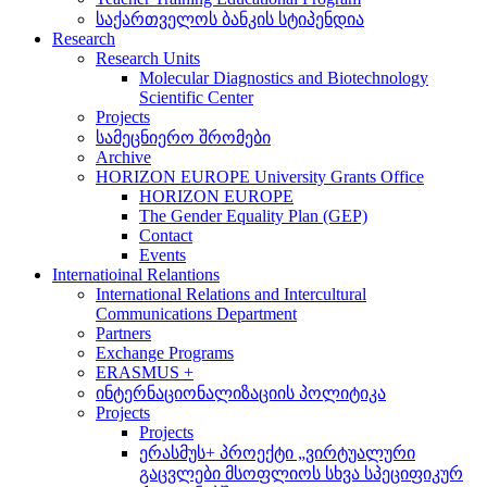
საქართველოს ბანკის სტიპენდია
Research
Research Units
Molecular Diagnostics and Biotechnology
Scientific Center
Projects
სამეცნიერო შრომები
Archive
HORIZON EUROPE University Grants Office
HORIZON EUROPE
The Gender Equality Plan (GEP)
Contact
Events
Internatioinal Relantions
International Relations and Intercultural
Communications Department
Partners
Exchange Programs
ERASMUS +
ინტერნაციონალიზაციის პოლიტიკა
Projects
Projects
ერასმუს+ პროექტი „ვირტუალური
გაცვლები მსოფლიოს სხვა სპეციფიკურ