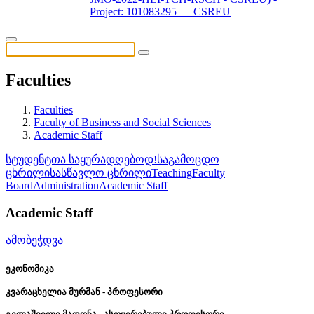
Project: 101083295 — CSREU
Faculties
Faculties
Faculty of Business and Social Sciences
Academic Staff
სტუდენტთა საყურადღებოდ!
საგამოცდო
ცხრილი
სასწავლო ცხრილი
Teaching
Faculty
Board
Administration
Academic Staff
Academic Staff
ამობეჭდვა
ეკონომიკა
კვარაცხელია
მურმან
-
პროფესორი