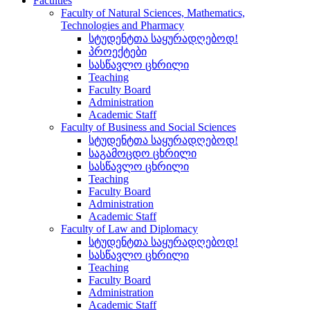
Faculties
Faculty of Natural Sciences, Mathematics,
Technologies and Pharmacy
სტუდენტთა საყურადღებოდ!
პროექტები
სასწავლო ცხრილი
Teaching
Faculty Board
Administration
Academic Staff
Faculty of Business and Social Sciences
სტუდენტთა საყურადღებოდ!
საგამოცდო ცხრილი
სასწავლო ცხრილი
Teaching
Faculty Board
Administration
Academic Staff
Faculty of Law and Diplomacy
სტუდენტთა საყურადღებოდ!
სასწავლო ცხრილი
Teaching
Faculty Board
Administration
Academic Staff