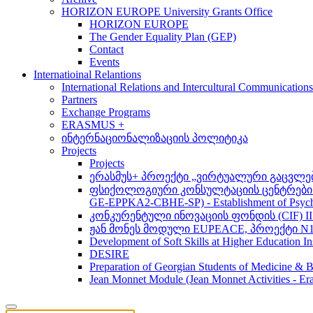
HORIZON EUROPE University Grants Office
HORIZON EUROPE
The Gender Equality Plan (GEP)
Contact
Events
Internatioinal Relantions
International Relations and Intercultural Communication
Partners
Exchange Programs
ERASMUS +
ინტერნაციონალიზაციის პოლიტიკა
Projects
Projects
ერასმუს+ პროექტი „ვირტუალური გაცვლები მსო
ფსიქოლოგიური კონსულტაციის ცენტრების 
GE-EPPKA2-CBHE-SP) - Establishment of Psychol
კონკურენტული ინოვაციის ფონდის (CIF) 
ჟან მონეს მოდული EUPEACE, პროექტი N1
Development of Soft Skills at Higher Education I
DESIRE
Preparation of Georgian Students of Medicine & Bi
Jean Monnet Module (Jean Monnet Activitie