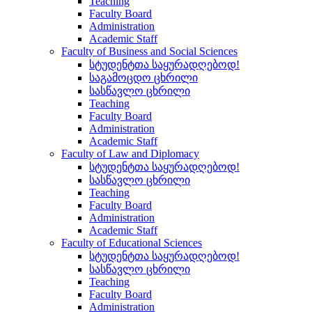
Teaching
Faculty Board
Administration
Academic Staff
Faculty of Business and Social Sciences
სტუდენტთა საყურადღებოდ!
საგამოცდო ცხრილი
სასწავლო ცხრილი
Teaching
Faculty Board
Administration
Academic Staff
Faculty of Law and Diplomacy
სტუდენტთა საყურადღებოდ!
სასწავლო ცხრილი
Teaching
Faculty Board
Administration
Academic Staff
Faculty of Educational Sciences
სტუდენტთა საყურადღებოდ!
სასწავლო ცხრილი
Teaching
Faculty Board
Administration