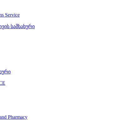
ons Service
ვის სამსახური
ხური
CE
s and Pharmacy