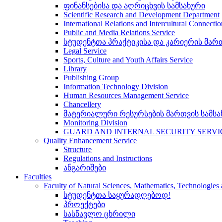
ფინანსებისა და აღრიცხვის სამსახური
Scientific Research and Development Department
International Relations and Intercultural Connecti
Public and Media Relations Service
სტუდენტთა პრაქტიკისა და კარიერის მართ
Legal Service
Sports, Culture and Youth Affairs Service
Library
Publishing Group
Information Technology Division
Human Resources Management Service
Chancellery
მატერიალური რესურსების მართვის სამსა
Monitoring Division
GUARD AND INTERNAL SECURITY SERVI
Quality Enhancement Service
Structure
Regulations and Instructions
ანგარიშები
Faculties
Faculty of Natural Sciences, Mathematics, Technologie
სტუდენტთა საყურადღებოდ!
პროექტები
სასწავლო ცხრილი