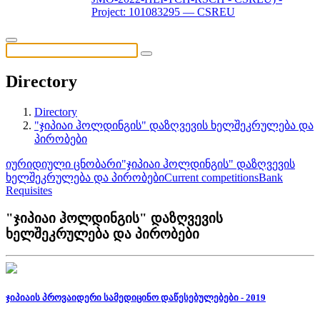
Project: 101083295 — CSREU
Directory
Directory
"ჯიპიაი ჰოლდინგის" დაზღვევის ხელშეკრულება და
პირობები
იურიდიული ცნობარი
"ჯიპიაი ჰოლდინგის" დაზღვევის
ხელშეკრულება და პირობები
Current competitions
Bank
Requisites
"ჯიპიაი ჰოლდინგის" დაზღვევის
ხელშეკრულება და პირობები
ჯიპიაის პროვაიდერი სამედიცინო დაწესებულებები - 2019