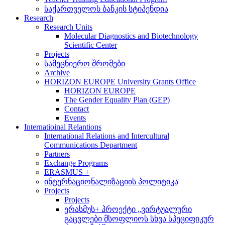
საქართველოს ბანკის სტიპენდია
Research
Research Units
Molecular Diagnostics and Biotechnology
Scientific Center
Projects
სამეცნიერო შრომები
Archive
HORIZON EUROPE University Grants Office
HORIZON EUROPE
The Gender Equality Plan (GEP)
Contact
Events
Internatioinal Relantions
International Relations and Intercultural
Communications Department
Partners
Exchange Programs
ERASMUS +
ინტერნაციონალიზაციის პოლიტიკა
Projects
Projects
ერასმუს+ პროექტი „ვირტუალური
გაცვლები მსოფლიოს სხვა სპეციფიკურ