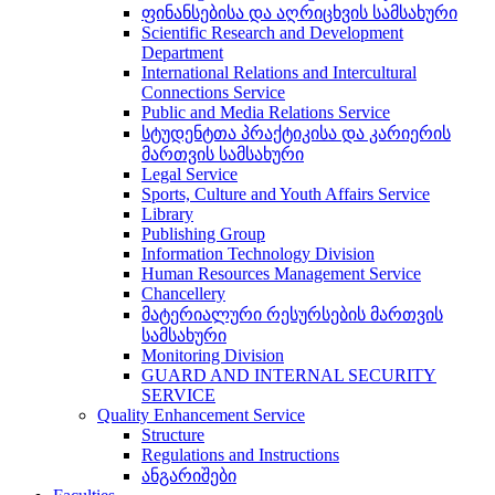
ფინანსებისა და აღრიცხვის სამსახური
Scientific Research and Development
Department
International Relations and Intercultural
Connections Service
Public and Media Relations Service
სტუდენტთა პრაქტიკისა და კარიერის
მართვის სამსახური
Legal Service
Sports, Culture and Youth Affairs Service
Library
Publishing Group
Information Technology Division
Human Resources Management Service
Chancellery
მატერიალური რესურსების მართვის
სამსახური
Monitoring Division
GUARD AND INTERNAL SECURITY
SERVICE
Quality Enhancement Service
Structure
Regulations and Instructions
ანგარიშები