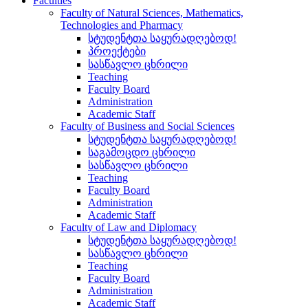
Faculties
Faculty of Natural Sciences, Mathematics,
Technologies and Pharmacy
სტუდენტთა საყურადღებოდ!
პროექტები
სასწავლო ცხრილი
Teaching
Faculty Board
Administration
Academic Staff
Faculty of Business and Social Sciences
სტუდენტთა საყურადღებოდ!
საგამოცდო ცხრილი
სასწავლო ცხრილი
Teaching
Faculty Board
Administration
Academic Staff
Faculty of Law and Diplomacy
სტუდენტთა საყურადღებოდ!
სასწავლო ცხრილი
Teaching
Faculty Board
Administration
Academic Staff