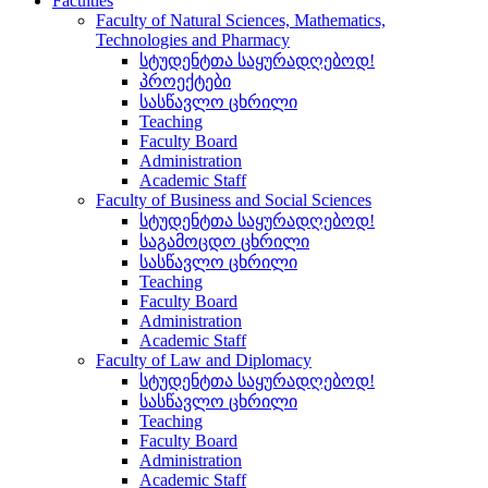
Faculties
Faculty of Natural Sciences, Mathematics,
Technologies and Pharmacy
სტუდენტთა საყურადღებოდ!
პროექტები
სასწავლო ცხრილი
Teaching
Faculty Board
Administration
Academic Staff
Faculty of Business and Social Sciences
სტუდენტთა საყურადღებოდ!
საგამოცდო ცხრილი
სასწავლო ცხრილი
Teaching
Faculty Board
Administration
Academic Staff
Faculty of Law and Diplomacy
სტუდენტთა საყურადღებოდ!
სასწავლო ცხრილი
Teaching
Faculty Board
Administration
Academic Staff