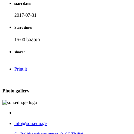
start date:
2017-07-31
Start time:
15:00 საათი
share:
Print it
Photo gallery
info@sou.edu.ge