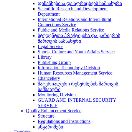
ფინანსებისა და აღრიცხვის სამსახური
Scientific Research and Development
Department
International Relations and Intercultural
Connections Service
Public and Media Relations Service
სტუდენტთა პრაქტიკისა და კარიერის
მართვის სამსახური
Legal Service
Sports, Culture and Youth Affairs Service
Library
Publishing Group
Information Technology Division
Human Resources Management Service
Chancellery
მატერიალური რესურსების მართვის
სამსახური
Monitoring Division
GUARD AND INTERNAL SECURITY
SERVICE
Quality Enhancement Service
Structure
Regulations and Instructions
ანგარიშები