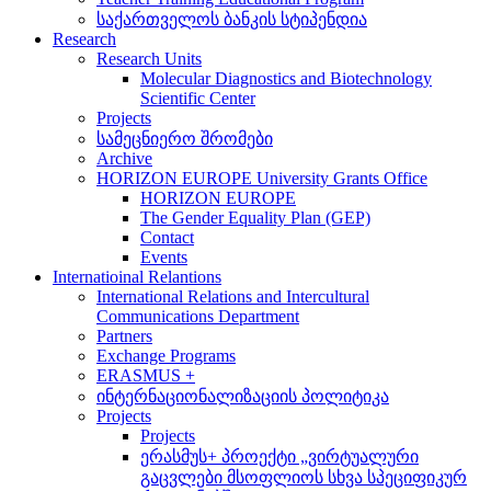
საქართველოს ბანკის სტიპენდია
Research
Research Units
Molecular Diagnostics and Biotechnology
Scientific Center
Projects
სამეცნიერო შრომები
Archive
HORIZON EUROPE University Grants Office
HORIZON EUROPE
The Gender Equality Plan (GEP)
Contact
Events
Internatioinal Relantions
International Relations and Intercultural
Communications Department
Partners
Exchange Programs
ERASMUS +
ინტერნაციონალიზაციის პოლიტიკა
Projects
Projects
ერასმუს+ პროექტი „ვირტუალური
გაცვლები მსოფლიოს სხვა სპეციფიკურ