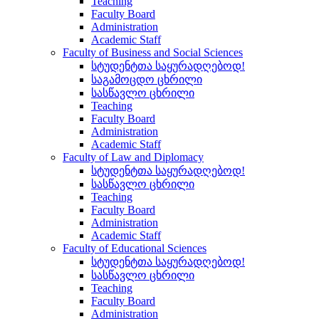
Teaching
Faculty Board
Administration
Academic Staff
Faculty of Business and Social Sciences
სტუდენტთა საყურადღებოდ!
საგამოცდო ცხრილი
სასწავლო ცხრილი
Teaching
Faculty Board
Administration
Academic Staff
Faculty of Law and Diplomacy
სტუდენტთა საყურადღებოდ!
სასწავლო ცხრილი
Teaching
Faculty Board
Administration
Academic Staff
Faculty of Educational Sciences
სტუდენტთა საყურადღებოდ!
სასწავლო ცხრილი
Teaching
Faculty Board
Administration