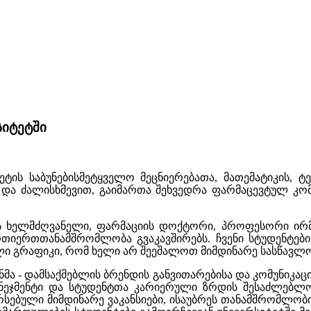
სიტეტში
ეტის საბუნებისმეტყველო მეცნიერებათა, მათემატიკის, 
და ძალისხმევით, გაიმართა შეხვედრა ფარმაცევტულ კომპ
ს ხელმძღვანელი, ფარმაციის დოქტორი, პროფესორი ირმა
რთიერთთანამშრომლობა გვაკავშირებს. ჩვენი სტუდენტები
ლი გრაფიკი, რომ ხელი არ შეეშალოთ მიმდინარე სასწავლო
ნმა
-
დამსაქმებლის ბრენდის განვითარებისა და კომუნიკაცი
 მენეჯმენტი და სტუდენტთა კარიერული ზრდის შესაძლებლ
არსებული მიმდინარე ვაკანსიები, ისაუბრეს თანამშრომლობ