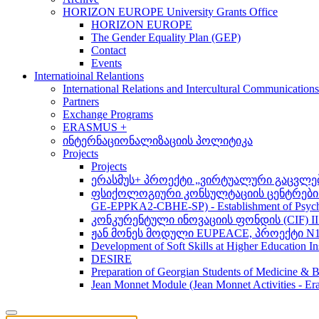
HORIZON EUROPE University Grants Office
HORIZON EUROPE
The Gender Equality Plan (GEP)
Contact
Events
Internatioinal Relantions
International Relations and Intercultural Communication
Partners
Exchange Programs
ERASMUS +
ინტერნაციონალიზაციის პოლიტიკა
Projects
Projects
ერასმუს+ პროექტი „ვირტუალური გაცვლები მსო
ფსიქოლოგიური კონსულტაციის ცენტრების 
GE-EPPKA2-CBHE-SP) - Establishment of Psychol
კონკურენტული ინოვაციის ფონდის (CIF) 
ჟან მონეს მოდული EUPEACE, პროექტი N1
Development of Soft Skills at Higher Education I
DESIRE
Preparation of Georgian Students of Medicine & Bi
Jean Monnet Module (Jean Monnet Activitie