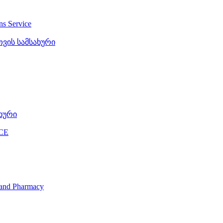
ons Service
ვის სამსახური
ხური
CE
s and Pharmacy