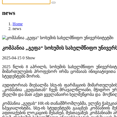
news
Home
news
კომპანია „გეფა“ სოხუმის სახელმწიფო უნივერ
2025-04-15
0 Show
2025 წლის 8 აპრილს, სოხუმის სახელმწიფო უნივერსიტ
მიმართულების პროფესორ ირმა ცომაიას ინიციატივითა 
სტუდენტებს შორის.
აუდიტორიას მიესალმა სსუ-ის ფარმაციის მიმართულები
„კომპანია „გეფასთან“ ჩვენ მრავალწლიანი, მჭიდრო უ
ქსელში და მათ აქვთ ყველანაირი ხელშეწყობა და მოქნი
კომპანია „გეფას“
HR-
ის
თანამშრომლებმა, ელენე ჭაბუკია
სპეციალისტმა, სსუ-ის სტუდენტებს გააცნეს კომპანიის
აფთიაქების ლოკაციის შესახებ, შესთავაზეს კომპანიაში 