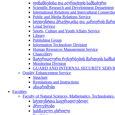
ფინანსებისა და აღრიცხვის სამსახური
Scientific Research and Development Department
International Relations and Intercultural Connecti
Public and Media Relations Service
სტუდენტთა პრაქტიკისა და კარიერის მართ
Legal Service
Sports, Culture and Youth Affairs Service
Library
Publishing Group
Information Technology Division
Human Resources Management Service
Chancellery
მატერიალური რესურსების მართვის სამსა
Monitoring Division
GUARD AND INTERNAL SECURITY SERVI
Quality Enhancement Service
Structure
Regulations and Instructions
ანგარიშები
Faculties
Faculty of Natural Sciences, Mathematics, Technologie
სტუდენტთა საყურადღებოდ!
პროექტები
სასწავლო ცხრილი