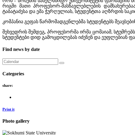
რომ -“სოხუმის სახელმწიფო უნივერსიტეტის ფარმაციის მ
რიგში მათი პროფესორ-მასწავლებლების დამსახურება
ტაბატაძესა და ემა ჭურღულიას, სტუდენტთა აღზრდის საკ
კომპანია გეფას წარმომადგენლებმა სტუდენტებს შეავსებინ
შეხვედრის შემდეგ, პროფესორმა ირმა ცომაიამ, სტუმრებ
სტუდენტები დიდ გამოცდილებას იძენენ და ეუფლებიან ფ
Find news by date
Categories
share:
Print it
Photo gallery