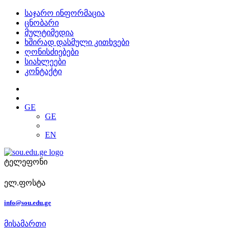
საჯარო ინფორმაცია
ცნობარი
მულტიმედია
ხშირად დასმული კითხვები
ღონისძიებები
სიახლეები
კონტაქტი
GE
GE
EN
ტელეფონი
ელ.ფოსტა
info@sou.edu.ge
მისამართი