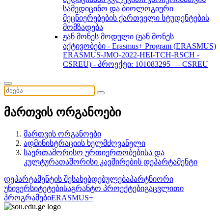
სამედიცინო და ბიოლოგიური
მეცნიერებების ქართველი სტუდენტების
მომზადება
ჟან მონეს მოდული (ჟან მონეს
აქტივობები - Erasmus+ Program (ERASMUS)
ERASMUS-JMO-2022-HEI-TCH-RSCH -
CSREU) - პროექტი: 101083295 — CSREU
მართვის ორგანოები
მართვის ორგანოები
ადმინისტრაციის ხელმძღვანელი
საერთაშორისო ურთიერთობებისა და
კულტურათაშორისი კავშირების დეპარტამენტი
დეპარტამენტის შესახებ
დებულება
პარტნიორი
უნივერსიტეტები
საგრანტო პროექტები
გაცვლითი
პროგრამები
ERASMUS+