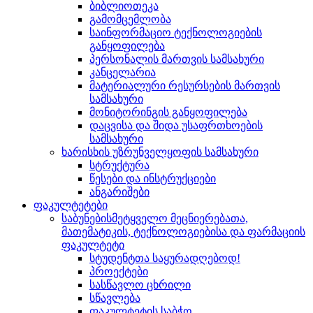
ბიბლიოთეკა
გამომცემლობა
საინფორმაციო ტექნოლოგიების
განყოფილება
პერსონალის მართვის სამსახური
კანცელარია
მატერიალური რესურსების მართვის
სამსახური
მონიტორინგის განყოფილება
დაცვისა და შიდა უსაფრთხოების
სამსახური
ხარისხის უზრუნველყოფის სამსახური
სტრუქტურა
წესები და ინსტრუქციები
ანგარიშები
ფაკულტეტები
საბუნებისმეტყველო მეცნიერებათა,
მათემატიკის, ტექნოლოგიებისა და ფარმაციის
ფაკულტეტი
სტუდენტთა საყურადღებოდ!
პროექტები
სასწავლო ცხრილი
სწავლება
ფაკულტეტის საბჭო