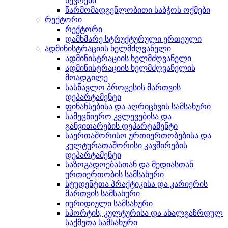
წევრები
წარმომადგენლობითი საბჭოს ოქმები
რექტორი
რექტორი
დამხმარე სტრუქტურული ერთეული
ადმინისტრაციის ხელმძღვანელი
ადმინისტრაციის ხელმძღვანელი
ადმინისტრაციის ხელმძღვანელის
მოადგილე
სასწავლო პროცესის მართვის
დეპარტამენტი
ფინანსებისა და აღრიცხვის სამსახური
სამეცნიერო კვლევებისა და
განვითარების დეპარტამენტი
საერთაშორისო ურთიერთობებისა და
კულტურათაშორისი კავშირების
დეპარტამენტი
საზოგადოებასთან და მედიასთან
ურთიერთობის სამსახური
სტუდენტთა პრაქტიკისა და კარიერის
მართვის სამსახური
იურიდიული სამსახური
სპორტის, კულტურისა და ახალგაზრდულ
საქმეთა სამსახური