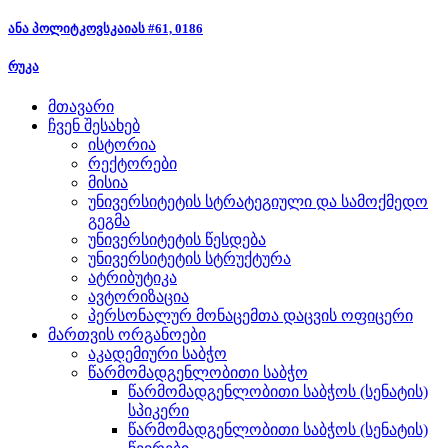
ანა პოლიტკოვსკაიას #61, 0186
რუკა
მთავარი
ჩვენ შესახებ
ისტორია
რექტორები
მისია
უნივერსიტეტის სტრატეგიული და სამოქმედო
გეგმა
უნივერსიტეტის წესდება
უნივერსიტეტის სტრუქტურა
ატრიბუტიკა
ავტორიზაცია
პერსონალურ მონაცემთა დაცვის ოფიცერი
მართვის ორგანოები
აკადემიური საბჭო
წარმომადგენლობითი საბჭო
წარმომადგენლობითი საბჭოს (სენატის)
სპიკერი
წარმომადგენლობითი საბჭოს (სენატის)