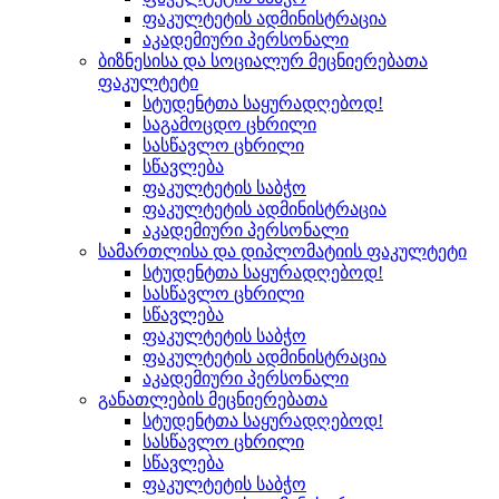
ფაკულტეტის ადმინისტრაცია
აკადემიური პერსონალი
ბიზნესისა და სოციალურ მეცნიერებათა
ფაკულტეტი
სტუდენტთა საყურადღებოდ!
საგამოცდო ცხრილი
სასწავლო ცხრილი
სწავლება
ფაკულტეტის საბჭო
ფაკულტეტის ადმინისტრაცია
აკადემიური პერსონალი
სამართლისა და დიპლომატიის ფაკულტეტი
სტუდენტთა საყურადღებოდ!
სასწავლო ცხრილი
სწავლება
ფაკულტეტის საბჭო
ფაკულტეტის ადმინისტრაცია
აკადემიური პერსონალი
განათლების მეცნიერებათა
სტუდენტთა საყურადღებოდ!
სასწავლო ცხრილი
სწავლება
ფაკულტეტის საბჭო