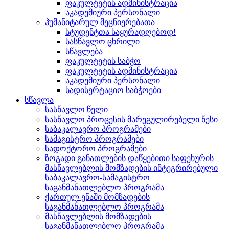
ფაკულტეტის ადმინისტრაცია
აკადემიური პერსონალი
ჰუმანიტარულ მეცნიერებათა
სტუდენტთა საყურადღებოდ!
სასწავლო ცხრილი
სწავლება
ფაკულტეტის საბჭო
ფაკულტეტის ადმინისტრაცია
აკადემიური პერსონალი
სადისერტაციო საბჭოები
სწავლა
სასწავლო წელი
სასწავლო პროცესის მარეგულირებელი წესი
საბაკალავრო პროგრამები
სამაგისტრო პროგრამები
სადოქტორო პროგრამები
ზოგადი განათლების დაწყებითი საფეხურის
მასწავლებლის მომზადების ინტეგრირებული
საბაკალავრო-სამაგისტრო
საგანმანათლებლო პროგრამა
ქართულ ენაში მომზადების
საგანმანათლებლო პროგრამა
მასწავლებლის მომზადების
საგანმანათლებლო პროგრამა