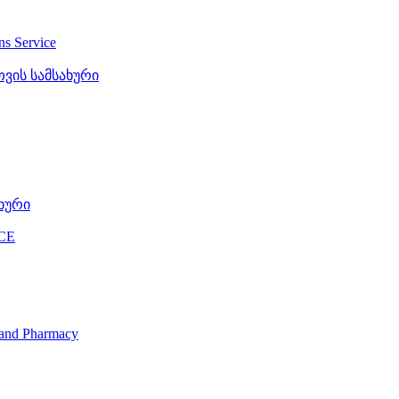
ons Service
ვის სამსახური
ხური
CE
s and Pharmacy