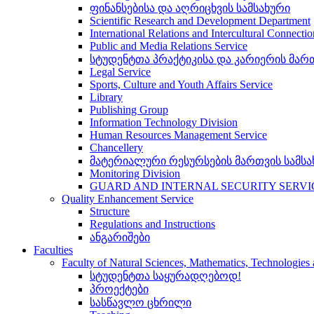
ფინანსებისა და აღრიცხვის სამსახური
Scientific Research and Development Department
International Relations and Intercultural Connecti
Public and Media Relations Service
სტუდენტთა პრაქტიკისა და კარიერის მართ
Legal Service
Sports, Culture and Youth Affairs Service
Library
Publishing Group
Information Technology Division
Human Resources Management Service
Chancellery
მატერიალური რესურსების მართვის სამსა
Monitoring Division
GUARD AND INTERNAL SECURITY SERVI
Quality Enhancement Service
Structure
Regulations and Instructions
ანგარიშები
Faculties
Faculty of Natural Sciences, Mathematics, Technologie
სტუდენტთა საყურადღებოდ!
პროექტები
სასწავლო ცხრილი