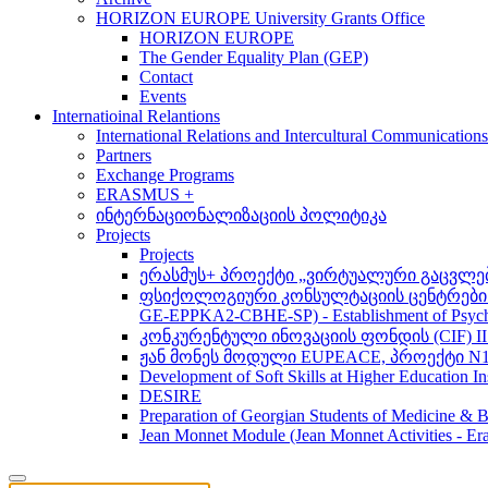
HORIZON EUROPE University Grants Office
HORIZON EUROPE
The Gender Equality Plan (GEP)
Contact
Events
Internatioinal Relantions
International Relations and Intercultural Communication
Partners
Exchange Programs
ERASMUS +
ინტერნაციონალიზაციის პოლიტიკა
Projects
Projects
ერასმუს+ პროექტი „ვირტუალური გაცვლები მსო
ფსიქოლოგიური კონსულტაციის ცენტრების 
GE-EPPKA2-CBHE-SP) - Establishment of Psychol
კონკურენტული ინოვაციის ფონდის (CIF) 
ჟან მონეს მოდული EUPEACE, პროექტი N1
Development of Soft Skills at Higher Education I
DESIRE
Preparation of Georgian Students of Medicine & Bi
Jean Monnet Module (Jean Monnet Activitie