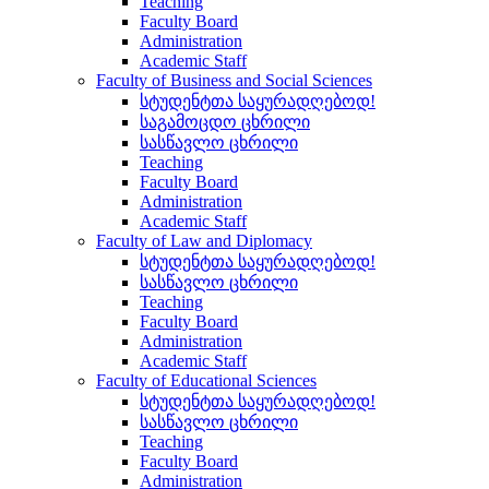
Teaching
Faculty Board
Administration
Academic Staff
Faculty of Business and Social Sciences
სტუდენტთა საყურადღებოდ!
საგამოცდო ცხრილი
სასწავლო ცხრილი
Teaching
Faculty Board
Administration
Academic Staff
Faculty of Law and Diplomacy
სტუდენტთა საყურადღებოდ!
სასწავლო ცხრილი
Teaching
Faculty Board
Administration
Academic Staff
Faculty of Educational Sciences
სტუდენტთა საყურადღებოდ!
სასწავლო ცხრილი
Teaching
Faculty Board
Administration