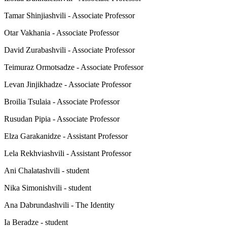
Tamar Shinjiashvili - Associate Professor
Otar Vakhania - Associate Professor
David Zurabashvili - Associate Professor
Teimuraz Ormotsadze - Associate Professor
Levan Jinjikhadze - Associate Professor
Broilia Tsulaia - Associate Professor
Rusudan Pipia - Associate Professor
Elza Garakanidze - Assistant Professor
Lela Rekhviashvili - Assistant Professor
Ani Chalatashvili - student
Nika Simonishvili - student
Ana Dabrundashvili - The Identity
Ia Beradze - student