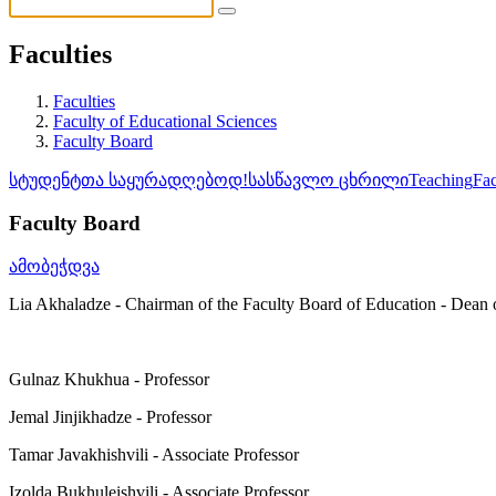
Faculties
Faculties
Faculty of Educational Sciences
Faculty Board
სტუდენტთა საყურადღებოდ!
სასწავლო ცხრილი
Teaching
Fac
Faculty Board
ამობეჭდვა
Lia Akhaladze - Chairman of the Faculty Board of Education - Dean o
Gulnaz Khukhua - Professor
Jemal Jinjikhadze - Professor
Tamar Javakhishvili - Associate Professor
Izolda Bukhuleishvili - Associate Professor