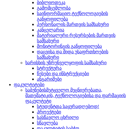
ბიბლიოთეკა
გამომცემლობა
საინფორმაციო ტექნოლოგიების
განყოფილება
პერსონალის მართვის სამსახური
კანცელარია
მატერიალური რესურსების მართვის
სამსახური
მონიტორინგის განყოფილება
დაცვისა და შიდა უსაფრთხოების
სამსახური
ხარისხის უზრუნველყოფის სამსახური
სტრუქტურა
წესები და ინსტრუქციები
ანგარიშები
ფაკულტეტები
საბუნებისმეტყველო მეცნიერებათა,
მათემატიკის, ტექნოლოგიებისა და ფარმაციის
ფაკულტეტი
სტუდენტთა საყურადღებოდ!
პროექტები
სასწავლო ცხრილი
სწავლება
ფაკულტეტის საბჭო