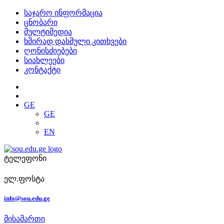
საჯარო ინფორმაცია
ცნობარი
მულტიმედია
ხშირად დასმული კითხვები
ღონისძიებები
სიახლეები
კონტაქტი
GE
GE
EN
ტელეფონი
ელ.ფოსტა
info@sou.edu.ge
მისამართი