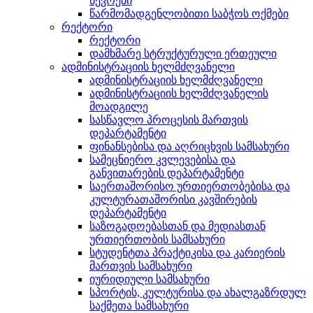
წევრები
წარმომადგენლობითი საბჭოს ოქმები
რექტორი
რექტორი
დამხმარე სტრუქტურული ერთეული
ადმინისტრაციის ხელმძღვანელი
ადმინისტრაციის ხელმძღვანელი
ადმინისტრაციის ხელმძღვანელის
მოადგილე
სასწავლო პროცესის მართვის
დეპარტამენტი
ფინანსებისა და აღრიცხვის სამსახური
სამეცნიერო კვლევებისა და
განვითარების დეპარტამენტი
საერთაშორისო ურთიერთობებისა და
კულტურათაშორისი კავშირების
დეპარტამენტი
საზოგადოებასთან და მედიასთან
ურთიერთობის სამსახური
სტუდენტთა პრაქტიკისა და კარიერის
მართვის სამსახური
იურიდიული სამსახური
სპორტის, კულტურისა და ახალგაზრდულ
საქმეთა სამსახური