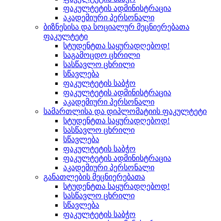
ფაკულტეტის ადმინისტრაცია
აკადემიური პერსონალი
ბიზნესისა და სოციალურ მეცნიერებათა
ფაკულტეტი
სტუდენტთა საყურადღებოდ!
საგამოცდო ცხრილი
სასწავლო ცხრილი
სწავლება
ფაკულტეტის საბჭო
ფაკულტეტის ადმინისტრაცია
აკადემიური პერსონალი
სამართლისა და დიპლომატიის ფაკულტეტი
სტუდენტთა საყურადღებოდ!
სასწავლო ცხრილი
სწავლება
ფაკულტეტის საბჭო
ფაკულტეტის ადმინისტრაცია
აკადემიური პერსონალი
განათლების მეცნიერებათა
სტუდენტთა საყურადღებოდ!
სასწავლო ცხრილი
სწავლება
ფაკულტეტის საბჭო