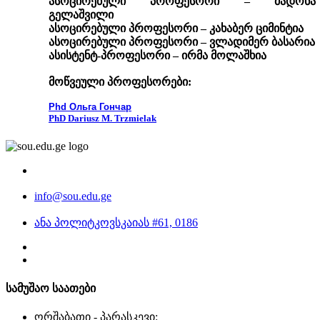
ასოცირებული პროფესორი – მადონა
გელაშვილი
ასოცირებული პროფესორი – კახაბერ ციმინტია
ასოცირებული პროფესორი – ვლადიმერ ბასარია
ასისტენტ-პროფესორი – ირმა მოლაშხია
მოწვეული პროფესორები:
Phd Ольга Гончар
PhD Dariusz M. Trzmielak
info@sou.edu.ge
ანა პოლიტკოვსკაიას #61, 0186
სამუშაო საათები
ორშაბათი - პარასკევი: