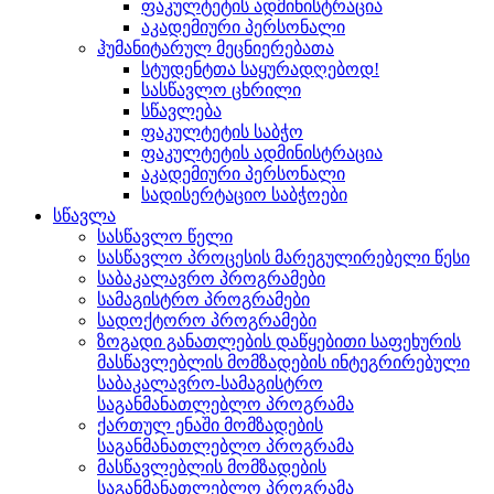
ფაკულტეტის ადმინისტრაცია
აკადემიური პერსონალი
ჰუმანიტარულ მეცნიერებათა
სტუდენტთა საყურადღებოდ!
სასწავლო ცხრილი
სწავლება
ფაკულტეტის საბჭო
ფაკულტეტის ადმინისტრაცია
აკადემიური პერსონალი
სადისერტაციო საბჭოები
სწავლა
სასწავლო წელი
სასწავლო პროცესის მარეგულირებელი წესი
საბაკალავრო პროგრამები
სამაგისტრო პროგრამები
სადოქტორო პროგრამები
ზოგადი განათლების დაწყებითი საფეხურის
მასწავლებლის მომზადების ინტეგრირებული
საბაკალავრო-სამაგისტრო
საგანმანათლებლო პროგრამა
ქართულ ენაში მომზადების
საგანმანათლებლო პროგრამა
მასწავლებლის მომზადების
საგანმანათლებლო პროგრამა