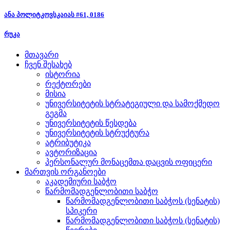
ანა პოლიტკოვსკაიას #61, 0186
რუკა
მთავარი
ჩვენ შესახებ
ისტორია
რექტორები
მისია
უნივერსიტეტის სტრატეგიული და სამოქმედო
გეგმა
უნივერსიტეტის წესდება
უნივერსიტეტის სტრუქტურა
ატრიბუტიკა
ავტორიზაცია
პერსონალურ მონაცემთა დაცვის ოფიცერი
მართვის ორგანოები
აკადემიური საბჭო
წარმომადგენლობითი საბჭო
წარმომადგენლობითი საბჭოს (სენატის)
სპიკერი
წარმომადგენლობითი საბჭოს (სენატის)