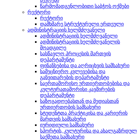
წევრები
წარმომადგენლობითი საბჭოს ოქმები
რექტორი
რექტორი
დამხმარე სტრუქტურული ერთეული
ადმინისტრაციის ხელმძღვანელი
ადმინისტრაციის ხელმძღვანელი
ადმინისტრაციის ხელმძღვანელის
მოადგილე
სასწავლო პროცესის მართვის
დეპარტამენტი
ფინანსებისა და აღრიცხვის სამსახური
სამეცნიერო კვლევებისა და
განვითარების დეპარტამენტი
საერთაშორისო ურთიერთობებისა და
კულტურათაშორისი კავშირების
დეპარტამენტი
საზოგადოებასთან და მედიასთან
ურთიერთობის სამსახური
სტუდენტთა პრაქტიკისა და კარიერის
მართვის სამსახური
იურიდიული სამსახური
სპორტის, კულტურისა და ახალგაზრდულ
საქმეთა სამსახური