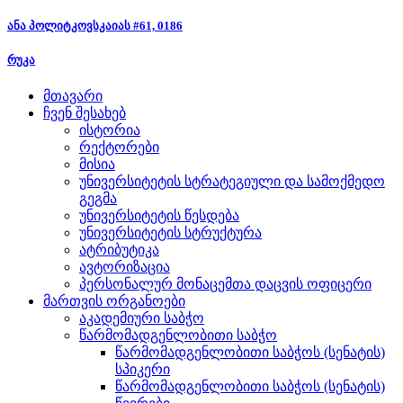
ანა პოლიტკოვსკაიას #61, 0186
რუკა
მთავარი
ჩვენ შესახებ
ისტორია
რექტორები
მისია
უნივერსიტეტის სტრატეგიული და სამოქმედო
გეგმა
უნივერსიტეტის წესდება
უნივერსიტეტის სტრუქტურა
ატრიბუტიკა
ავტორიზაცია
პერსონალურ მონაცემთა დაცვის ოფიცერი
მართვის ორგანოები
აკადემიური საბჭო
წარმომადგენლობითი საბჭო
წარმომადგენლობითი საბჭოს (სენატის)
სპიკერი
წარმომადგენლობითი საბჭოს (სენატის)