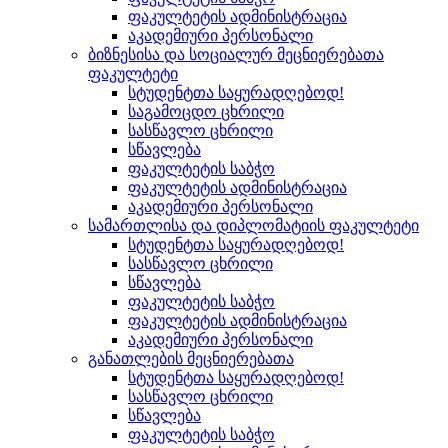
ფაკულტეტის ადმინისტრაცია
აკადემიური პერსონალი
ბიზნესისა და სოციალურ მეცნიერებათა
ფაკულტეტი
სტუდენტთა საყურადღებოდ!
საგამოცდო ცხრილი
სასწავლო ცხრილი
სწავლება
ფაკულტეტის საბჭო
ფაკულტეტის ადმინისტრაცია
აკადემიური პერსონალი
სამართლისა და დიპლომატიის ფაკულტეტი
სტუდენტთა საყურადღებოდ!
სასწავლო ცხრილი
სწავლება
ფაკულტეტის საბჭო
ფაკულტეტის ადმინისტრაცია
აკადემიური პერსონალი
განათლების მეცნიერებათა
სტუდენტთა საყურადღებოდ!
სასწავლო ცხრილი
სწავლება
ფაკულტეტის საბჭო