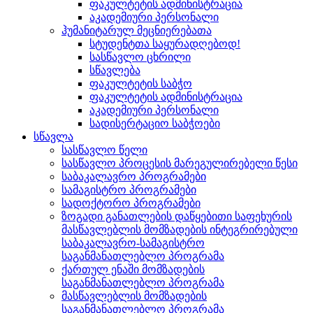
ფაკულტეტის ადმინისტრაცია
აკადემიური პერსონალი
ჰუმანიტარულ მეცნიერებათა
სტუდენტთა საყურადღებოდ!
სასწავლო ცხრილი
სწავლება
ფაკულტეტის საბჭო
ფაკულტეტის ადმინისტრაცია
აკადემიური პერსონალი
სადისერტაციო საბჭოები
სწავლა
სასწავლო წელი
სასწავლო პროცესის მარეგულირებელი წესი
საბაკალავრო პროგრამები
სამაგისტრო პროგრამები
სადოქტორო პროგრამები
ზოგადი განათლების დაწყებითი საფეხურის
მასწავლებლის მომზადების ინტეგრირებული
საბაკალავრო-სამაგისტრო
საგანმანათლებლო პროგრამა
ქართულ ენაში მომზადების
საგანმანათლებლო პროგრამა
მასწავლებლის მომზადების
საგანმანათლებლო პროგრამა