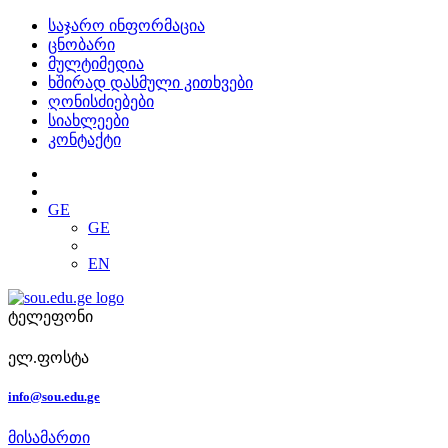
საჯარო ინფორმაცია
ცნობარი
მულტიმედია
ხშირად დასმული კითხვები
ღონისძიებები
სიახლეები
კონტაქტი
GE
GE
EN
ტელეფონი
ელ.ფოსტა
info@sou.edu.ge
მისამართი