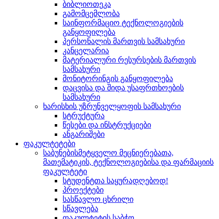
ბიბლიოთეკა
გამომცემლობა
საინფორმაციო ტექნოლოგიების
განყოფილება
პერსონალის მართვის სამსახური
კანცელარია
მატერიალური რესურსების მართვის
სამსახური
მონიტორინგის განყოფილება
დაცვისა და შიდა უსაფრთხოების
სამსახური
ხარისხის უზრუნველყოფის სამსახური
სტრუქტურა
წესები და ინსტრუქციები
ანგარიშები
ფაკულტეტები
საბუნებისმეტყველო მეცნიერებათა,
მათემატიკის, ტექნოლოგიებისა და ფარმაციის
ფაკულტეტი
სტუდენტთა საყურადღებოდ!
პროექტები
სასწავლო ცხრილი
სწავლება
ფაკულტეტის საბჭო