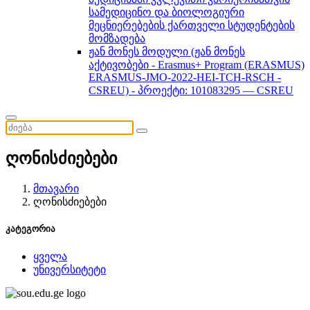
სამედიცინო და ბიოლოგიური
მეცნიერებების ქართველი სტუდენტების
მომზადება
ჟან მონეს მოდული (ჟან მონეს
აქტივობები - Erasmus+ Program (ERASMUS)
ERASMUS-JMO-2022-HEI-TCH-RSCH -
CSREU) - პროექტი: 101083295 — CSREU
ღონისძიებები
მთავარი
ღონისძიებები
კატეგორია
ყველა
უნივერსიტეტი