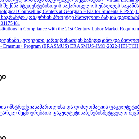
შექმნა სტუდენტებისთვის საქართველოს უმაღლეს საგანმანა
ogical Counselling Centers at Georgian HEIs for Students E-PSY (
II საგრანტო კონკურსის პროექტი მსოფლიო ბანკის დაფინან
01175481
nstitutions in Compliance with the 21st Century Labor Market Require
ედიცინაში კვლევითი კარიერისათვის სამედიცინო და ბიოლო
 - Erasmus+ Program (ERASMUS) ERASMUS-JMO-2022-HEI-TCH
ტი
ის ინსტრუქცია
სამართლისა და დიპლომატიის ფაკულტეტი
იტარულ მეცნიერებათა ფაკულტეტი
საბუნებისმეტყველო მეც
ტი