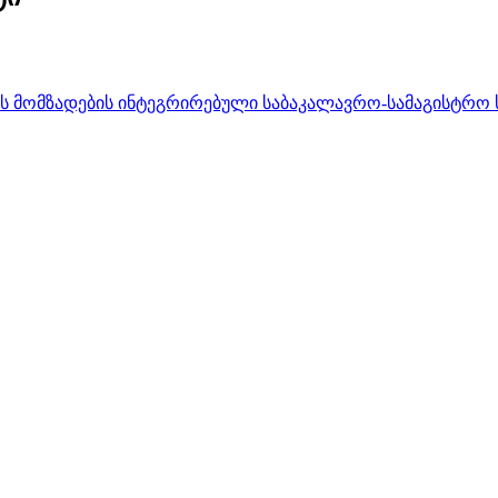
ის მომზადების ინტეგრირებული საბაკალავრო-სამაგისტრ