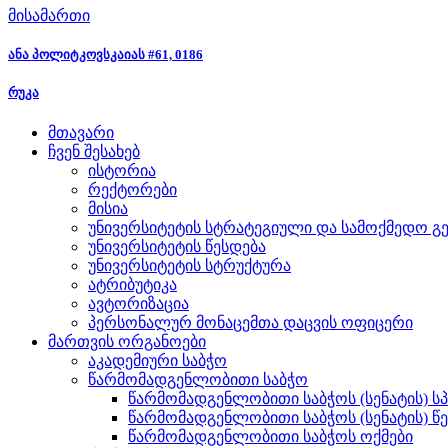
მისამართი
ანა პოლიტკოვსკაიას #61, 0186
რუკა
მთავარი
ჩვენ შესახებ
ისტორია
რექტორები
მისია
უნივერსიტეტის სტრატეგიული და სამოქმედო გე
უნივერსიტეტის წესდება
უნივერსიტეტის სტრუქტურა
ატრიბუტიკა
ავტორიზაცია
პერსონალურ მონაცემთა დაცვის ოფიცერი
მართვის ორგანოები
აკადემიური საბჭო
წარმომადგენლობითი საბჭო
წარმომადგენლობითი საბჭოს (სენატის) ს
წარმომადგენლობითი საბჭოს (სენატის) წ
წარმომადგენლობითი საბჭოს ოქმები