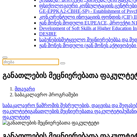
ფსიქოლოგიური კონსულტაციის ცენტრების 
GE-EPPKA2-CBHE-SP) - Establishment of Psychol
კონკურენტული ინოვაციის ფონდის (CIF) 
ჟან მონეს მოდული EUPEACE, პროექტი N1
Development of Soft Skills at Higher Education I
DESIRE
საბუნებისმეტყველო მეცნიერებებსა და მ
ჟან მონეს მოდული (ჟან მონეს აქტივობები
განათლების მეცნიერებათა ფაკულტე
მთავარი
საბაკალავრო პროგრამები
საბაკალავრო ნაშრომის შესრულების, დაცვისა და შეფასებ
ფაკულტეტი
განათლების მეცნიერებათა ფაკულტეტი
ჰუმან
ფაკულტეტი
განათლების მეცნიერებათა ფაკულტე