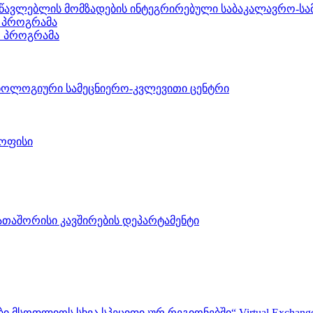
ასწავლებლის მომზადების ინტეგრირებული საბაკალავრო-
 პროგრამა
ო პროგრამა
ნოლოგიური სამეცნიერო-კვლევითი ცენტრი
 ოფისი
აშორისი კავშირების დეპარტამენტი
ფლიოს სხვა სპეციფიკურ რეგიონებში“ Virtual Exchanges with ot