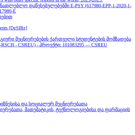
თლებლო დაწესებულებებში E-PSY (617980-EPP-1-2020-1-
617980-E
სებით
ments [DeSIRe]
გიური მეცნიერებების ქართველი სტუდენტების მომზადება
-RSCH - CSREU) - პროექტი: 101083295 — CSREU
ბიზნესისა და სოციალურ მეცნიერებათა
ნიერებათა, მათემატიკის, ტექნოლოგიებისა და ფარმაციის