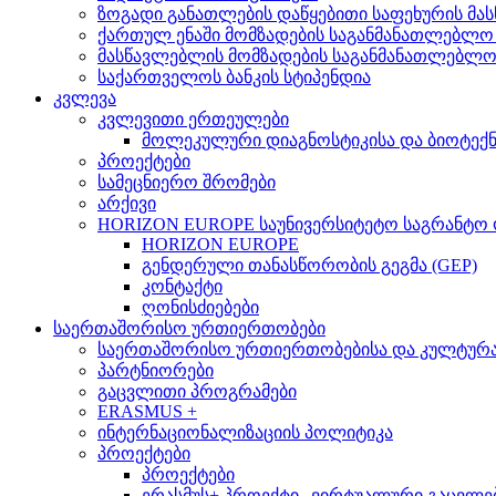
ზოგადი განათლების დაწყებითი საფეხურის მ
ქართულ ენაში მომზადების საგანმანათლებლო
მასწავლებლის მომზადების საგანმანათლებლ
საქართველოს ბანკის სტიპენდია
კვლევა
კვლევითი ერთეულები
მოლეკულური დიაგნოსტიკისა და ბიოტექ
პროექტები
სამეცნიერო შრომები
არქივი
HORIZON EUROPE საუნივერსიტეტო საგრანტო
HORIZON EUROPE
გენდერული თანასწორობის გეგმა (GEP)
კონტაქტი
ღონისძიებები
საერთაშორისო ურთიერთობები
საერთაშორისო ურთიერთობებისა და კულტურათ
პარტნიორები
გაცვლითი პროგრამები
ERASMUS +
ინტერნაციონალიზაციის პოლიტიკა
პროექტები
პროექტები
ერასმუს+ პროექტი „ვირტუალური გაცვლები მსო