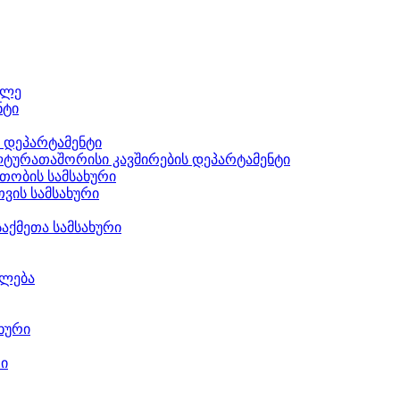
ილე
ნტი
ს დეპარტამენტი
ტურათაშორისი კავშირების დეპარტამენტი
თობის სამსახური
ვის სამსახური
აქმეთა სამსახური
ილება
ხური
რი