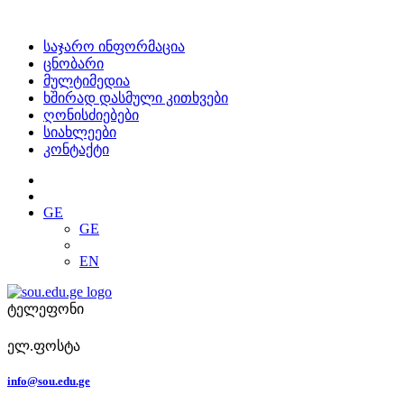
საჯარო ინფორმაცია
ცნობარი
მულტიმედია
ხშირად დასმული კითხვები
ღონისძიებები
სიახლეები
კონტაქტი
GE
GE
EN
ტელეფონი
ელ.ფოსტა
info@sou.edu.ge