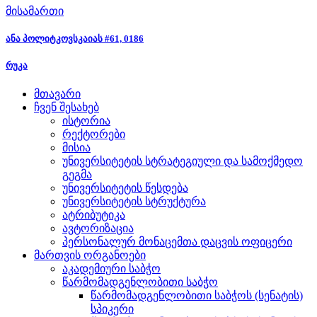
მისამართი
ანა პოლიტკოვსკაიას #61, 0186
რუკა
მთავარი
ჩვენ შესახებ
ისტორია
რექტორები
მისია
უნივერსიტეტის სტრატეგიული და სამოქმედო
გეგმა
უნივერსიტეტის წესდება
უნივერსიტეტის სტრუქტურა
ატრიბუტიკა
ავტორიზაცია
პერსონალურ მონაცემთა დაცვის ოფიცერი
მართვის ორგანოები
აკადემიური საბჭო
წარმომადგენლობითი საბჭო
წარმომადგენლობითი საბჭოს (სენატის)
სპიკერი