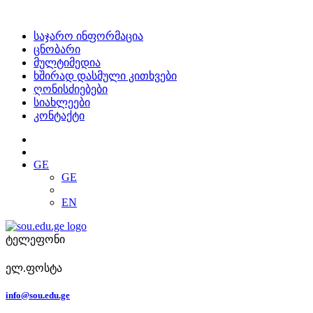
საჯარო ინფორმაცია
ცნობარი
მულტიმედია
ხშირად დასმული კითხვები
ღონისძიებები
სიახლეები
კონტაქტი
GE
GE
EN
ტელეფონი
ელ.ფოსტა
info@sou.edu.ge