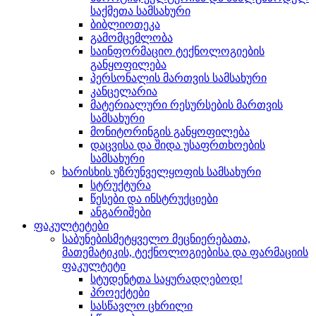
საქმეთა სამსახური
ბიბლიოთეკა
გამომცემლობა
საინფორმაციო ტექნოლოგიების
განყოფილება
პერსონალის მართვის სამსახური
კანცელარია
მატერიალური რესურსების მართვის
სამსახური
მონიტორინგის განყოფილება
დაცვისა და შიდა უსაფრთხოების
სამსახური
ხარისხის უზრუნველყოფის სამსახური
სტრუქტურა
წესები და ინსტრუქციები
ანგარიშები
ფაკულტეტები
საბუნებისმეტყველო მეცნიერებათა,
მათემატიკის, ტექნოლოგიებისა და ფარმაციის
ფაკულტეტი
სტუდენტთა საყურადღებოდ!
პროექტები
სასწავლო ცხრილი