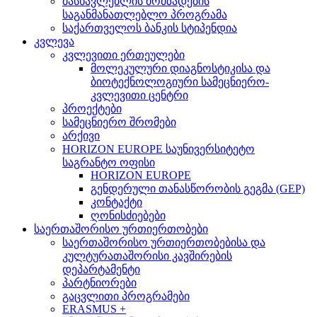
მასწავლებლის მომზადების
საგანმანათლებლო პროგრამა
საქართველოს ბანკის სტიპენდია
კვლევა
კვლევითი ერთეულები
მოლეკულური დიაგნოსტიკისა და
ბიოტექნოლოგიური სამეცნიერო-
კვლევითი ცენტრი
პროექტები
სამეცნიერო შრომები
არქივი
HORIZON EUROPE საუნივერსიტეტო
საგრანტო ოფისი
HORIZON EUROPE
გენდერული თანასწორობის გეგმა (GEP)
კონტაქტი
ღონისძიებები
საერთაშორისო ურთიერთობები
საერთაშორისო ურთიერთობებისა და
კულტურათაშორისი კავშირების
დეპარტამენტი
პარტნიორები
გაცვლითი პროგრამები
ERASMUS +