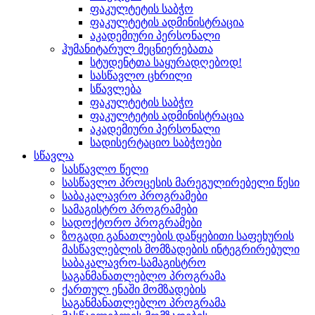
ფაკულტეტის საბჭო
ფაკულტეტის ადმინისტრაცია
აკადემიური პერსონალი
ჰუმანიტარულ მეცნიერებათა
სტუდენტთა საყურადღებოდ!
სასწავლო ცხრილი
სწავლება
ფაკულტეტის საბჭო
ფაკულტეტის ადმინისტრაცია
აკადემიური პერსონალი
სადისერტაციო საბჭოები
სწავლა
სასწავლო წელი
სასწავლო პროცესის მარეგულირებელი წესი
საბაკალავრო პროგრამები
სამაგისტრო პროგრამები
სადოქტორო პროგრამები
ზოგადი განათლების დაწყებითი საფეხურის
მასწავლებლის მომზადების ინტეგრირებული
საბაკალავრო-სამაგისტრო
საგანმანათლებლო პროგრამა
ქართულ ენაში მომზადების
საგანმანათლებლო პროგრამა