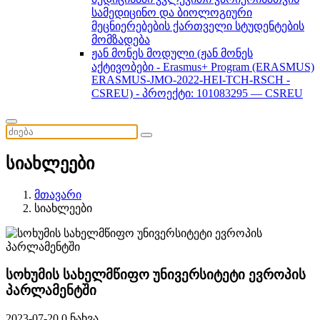
სამედიცინო და ბიოლოგიური
მეცნიერებების ქართველი სტუდენტების
მომზადება
ჟან მონეს მოდული (ჟან მონეს
აქტივობები - Erasmus+ Program (ERASMUS)
ERASMUS-JMO-2022-HEI-TCH-RSCH -
CSREU) - პროექტი: 101083295 — CSREU
სიახლეები
მთავარი
სიახლეები
სოხუმის სახელმწიფო უნივერსიტეტი ევროპის
პარლამენტში
2023-07-20
0 ნახვა