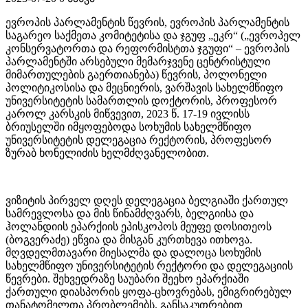
ევროპის პარლამენტის წევრის, ევროპის პარლამენტის
საგარეო საქმეთა კომიტეტისა და ჯგუფ „ეკრ“ („ევროპელ
კონსერვატორთა და რეფორმისტთა ჯგუფი“ – ევროპის
პარლამენტში არსებული მემარჯვენე ცენტრისტული
მიმართულების გაერთიანება) წევრის, პოლონელი
პოლიტიკოსისა და მეცნიერის, ვარშავის სახელმწიფო
უნივერსიტეტის სამართლის დოქტორის, პროფესორ
კაროლ კარსკის მიწვევით, 2023 წ. 17-19 ივლისს
ბრიუსელში იმყოფებოდა სოხუმის სახელმწიფო
უნივერსიტეტის დელეგაცია რექტორის, პროფესორ
ზურაბ ხონელიძის ხელმძღვანელობით.
ვიზიტის პირველ დღეს დელეგაცია ბელგიაში ქართულ
სამრევლოსა და მის წინამძღვარს, ბელგიისა და
ჰოლანდიის ეპარქიის ეპისკოპოს მეუფე დოსითეოს
(ბოგვერაძე) ეწვია და მისგან კურთხევა ითხოვა.
მღვდელმთავარი მიესალმა და დალოცა სოხუმის
სახელმწიფო უნივერსიტეტის რექტორი და დელეგაციის
წევრები. შეხვედრაზე საუბარი შეეხო ეპარქიაში
ქართული დიასპორის ყოფა-ცხოვრებას, ემიგრირებულ
თანატომელთა პრობლემებს. განსაკუთრებით