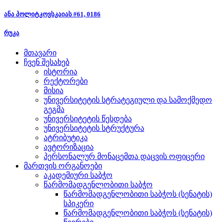
ანა პოლიტკოვსკაიას #61, 0186
რუკა
მთავარი
ჩვენ შესახებ
ისტორია
რექტორები
მისია
უნივერსიტეტის სტრატეგიული და სამოქმედო
გეგმა
უნივერსიტეტის წესდება
უნივერსიტეტის სტრუქტურა
ატრიბუტიკა
ავტორიზაცია
პერსონალურ მონაცემთა დაცვის ოფიცერი
მართვის ორგანოები
აკადემიური საბჭო
წარმომადგენლობითი საბჭო
წარმომადგენლობითი საბჭოს (სენატის)
სპიკერი
წარმომადგენლობითი საბჭოს (სენატის)