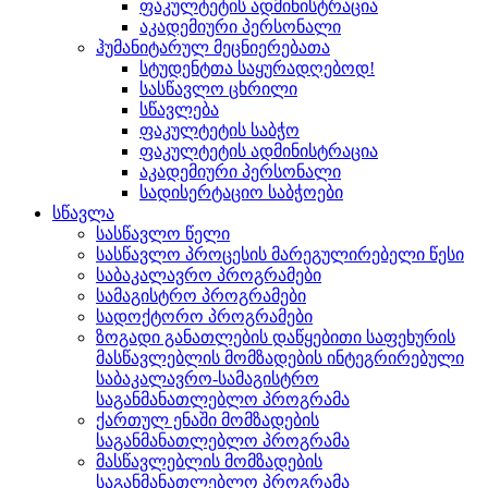
ფაკულტეტის ადმინისტრაცია
აკადემიური პერსონალი
ჰუმანიტარულ მეცნიერებათა
სტუდენტთა საყურადღებოდ!
სასწავლო ცხრილი
სწავლება
ფაკულტეტის საბჭო
ფაკულტეტის ადმინისტრაცია
აკადემიური პერსონალი
სადისერტაციო საბჭოები
სწავლა
სასწავლო წელი
სასწავლო პროცესის მარეგულირებელი წესი
საბაკალავრო პროგრამები
სამაგისტრო პროგრამები
სადოქტორო პროგრამები
ზოგადი განათლების დაწყებითი საფეხურის
მასწავლებლის მომზადების ინტეგრირებული
საბაკალავრო-სამაგისტრო
საგანმანათლებლო პროგრამა
ქართულ ენაში მომზადების
საგანმანათლებლო პროგრამა
მასწავლებლის მომზადების
საგანმანათლებლო პროგრამა