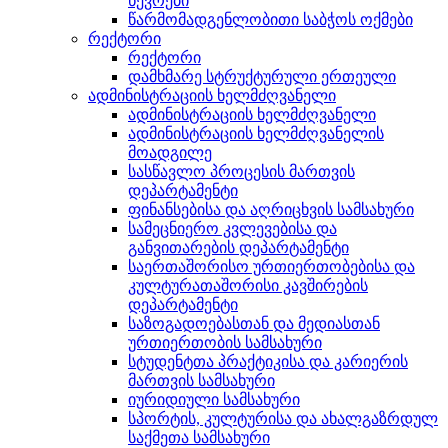
წევრები
წარმომადგენლობითი საბჭოს ოქმები
რექტორი
რექტორი
დამხმარე სტრუქტურული ერთეული
ადმინისტრაციის ხელმძღვანელი
ადმინისტრაციის ხელმძღვანელი
ადმინისტრაციის ხელმძღვანელის
მოადგილე
სასწავლო პროცესის მართვის
დეპარტამენტი
ფინანსებისა და აღრიცხვის სამსახური
სამეცნიერო კვლევებისა და
განვითარების დეპარტამენტი
საერთაშორისო ურთიერთობებისა და
კულტურათაშორისი კავშირების
დეპარტამენტი
საზოგადოებასთან და მედიასთან
ურთიერთობის სამსახური
სტუდენტთა პრაქტიკისა და კარიერის
მართვის სამსახური
იურიდიული სამსახური
სპორტის, კულტურისა და ახალგაზრდულ
საქმეთა სამსახური