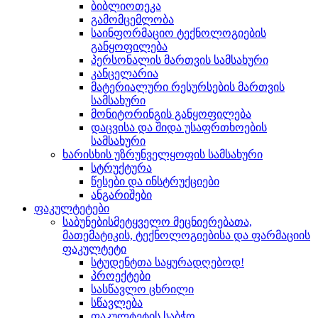
ბიბლიოთეკა
გამომცემლობა
საინფორმაციო ტექნოლოგიების
განყოფილება
პერსონალის მართვის სამსახური
კანცელარია
მატერიალური რესურსების მართვის
სამსახური
მონიტორინგის განყოფილება
დაცვისა და შიდა უსაფრთხოების
სამსახური
ხარისხის უზრუნველყოფის სამსახური
სტრუქტურა
წესები და ინსტრუქციები
ანგარიშები
ფაკულტეტები
საბუნებისმეტყველო მეცნიერებათა,
მათემატიკის, ტექნოლოგიებისა და ფარმაციის
ფაკულტეტი
სტუდენტთა საყურადღებოდ!
პროექტები
სასწავლო ცხრილი
სწავლება
ფაკულტეტის საბჭო