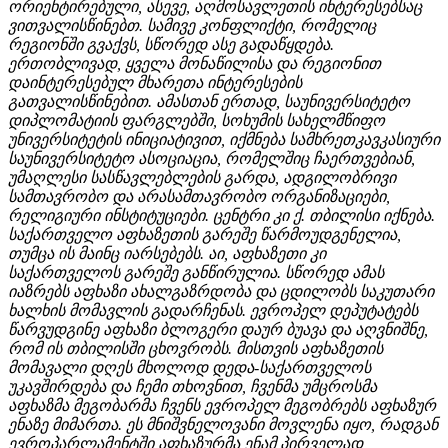
ორიენტირებული, ასევე, აღმოსავლეთის ინტერესებსაც
ვითვალისწინებთ. სამივე კონფლიქტი, რომელიც
რეგიონში გვაქვს, სწორედ ასე გადაწყდება.
ერთობლივად, ყველა მონაწილისა და რეგიონით
დაინტერესებულ მხარეთა ინტერესების
გათვალისწინებით. ამასთან ერთად, საუნივერსიტეტო
დიპლომატიის ფარგლებში, სოხუმის სახელმწიფო
უნივერსიტეტის ინიციატივით, იქმნება სამხრეთკავკასიური
საუნივერსიტეტო ასოციაცია, რომელშიც ჩაერთვებიან,
უმაღლესი სასწავლებლების გარდა, ადგილობრივი
სამთავრობო და არასამთავრობო ორგანიზაციები,
რელიგიური ინსტიტუციები. ცენტრი კი ქ. თბილისი იქნება.
საქართველო აფხაზეთის გარეშე წარმოუდგენელია,
თუმცა ის მაინც იარსებებს. აი, აფხაზეთი კი
საქართველოს გარეშე განწირულია. სწორედ ამას
იაზრებს აფხაზი ახალგაზრდობა და ცდილობს საკუთარი
ხალხის მომავლის გადარჩენას. ევროპელ დეპუტატებს
წარვუდგინე აფხაზი ბლოგერი დაურ ბუავა და აღვნიშნე,
რომ ის თბილისში ცხოვრობს. მისთვის აფხაზეთის
მომავალი დღეს მხოლოდ დედა-საქართველოს
უკავშირდება და ჩემი თხოვნით, ჩვენმა უმცროსმა
აფხაზმა მეგობარმა ჩვენს ევროპელ მეგობრებს აფხაზურ
ენაზე მიმართა. ეს მნიშვნელოვანი მოვლენა იყო, რადგან
ევროპარლამენტში აფხაზურმა ენამ პირველად