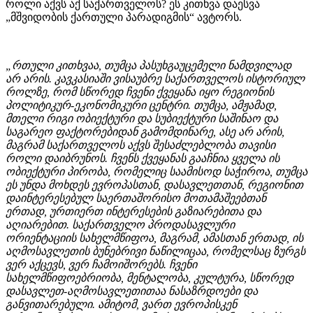
როლი აქვს აქ საქართველოს? ეს კითხვა დაესვა
„მშვიდობის ქართული პარადიგმის“ ავტორს.
„რთული კითხვაა, თუმცა პასუხგაუცემელი ნამდვილად
არ არის. კავკასიაში ვისაუბრე საქართველოს ისტორიულ
როლზე, რომ სწორედ ჩვენი ქვეყანა იყო რეგიონის
პოლიტიკურ-ეკონომიკური ცენტრი. თუმცა, ამჟამად,
მთელი რიგი ობიექტური და სუბიექტური საშინაო და
საგარეო ფაქტორებიდან გამომდინარე, ასე არ არის,
მაგრამ საქართველოს აქვს შესაძლებლობა თავისი
როლი დაიბრუნოს. ჩვენს ქვეყანას გააჩნია ყველა ის
ობიექტური პირობა, რომელიც საამისოდ საჭიროა, თუმცა
ეს უნდა მოხდეს ევროპასთან, დასავლეთთან, რეგიონით
დაინტერესებულ საერთაშორისო მოთამაშეებთან
ერთად, ურთიერთ ინტერესების გაზიარებითა და
აღიარებით. საქართველო პროდასავლური
ორიენტაციის სახელმწიფოა, მაგრამ, ამასთან ერთად, ის
აღმოსავლეთის ბუნებრივი ნაწილიცაა, რომელსაც ზურგს
ვერ აქცევს, ვერ ჩამოიშორებს. ჩვენი
სახელმწიფოებრიობა, მენტალობა, კულტურა, სწორედ
დასავლეთ-აღმოსავლეთითაა ნასაზრდოები და
განვითარებული. ამიტომ, ვართ ევროპისკენ