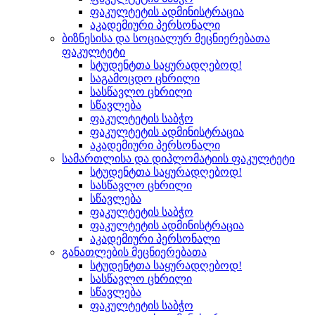
ფაკულტეტის ადმინისტრაცია
აკადემიური პერსონალი
ბიზნესისა და სოციალურ მეცნიერებათა
ფაკულტეტი
სტუდენტთა საყურადღებოდ!
საგამოცდო ცხრილი
სასწავლო ცხრილი
სწავლება
ფაკულტეტის საბჭო
ფაკულტეტის ადმინისტრაცია
აკადემიური პერსონალი
სამართლისა და დიპლომატიის ფაკულტეტი
სტუდენტთა საყურადღებოდ!
სასწავლო ცხრილი
სწავლება
ფაკულტეტის საბჭო
ფაკულტეტის ადმინისტრაცია
აკადემიური პერსონალი
განათლების მეცნიერებათა
სტუდენტთა საყურადღებოდ!
სასწავლო ცხრილი
სწავლება
ფაკულტეტის საბჭო