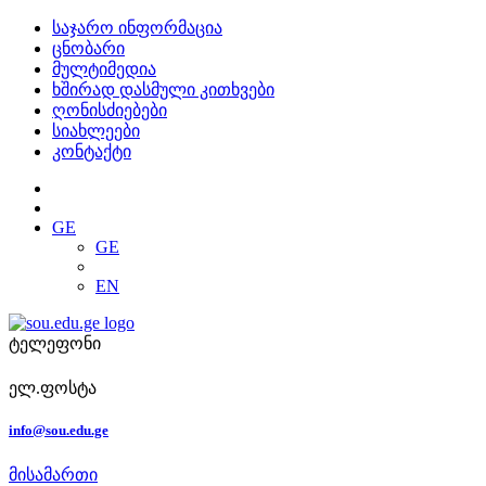
საჯარო ინფორმაცია
ცნობარი
მულტიმედია
ხშირად დასმული კითხვები
ღონისძიებები
სიახლეები
კონტაქტი
GE
GE
EN
ტელეფონი
ელ.ფოსტა
info@sou.edu.ge
მისამართი