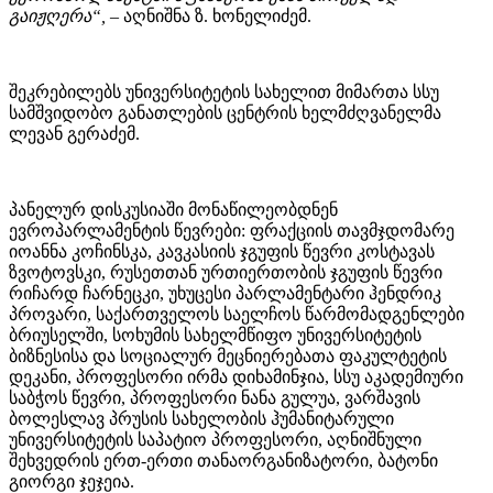
გაიჟღერა“,
– აღნიშნა ზ. ხონელიძემ.
შეკრებილებს უნივერსიტეტის სახელით მიმართა სსუ
სამშვიდობო განათლების ცენტრის ხელმძღვანელმა
ლევან გერაძემ.
პანელურ დისკუსიაში მონაწილეობდნენ
ევროპარლამენტის წევრები: ფრაქციის თავმჯდომარე
იოანნა კოჩინსკა, კავკასიის ჯგუფის წევრი კოსტავას
ზვოტოვსკი, რუსეთთან ურთიერთობის ჯგუფის წევრი
რიჩარდ ჩარნეცკი, უხუცესი პარლამენტარი ჰენდრიკ
პროვარი, საქართველოს საელჩოს წარმომადგენლები
ბრიუსელში, სოხუმის სახელმწიფო უნივერსიტეტის
ბიზნესისა და სოციალურ მეცნიერებათა ფაკულტეტის
დეკანი, პროფესორი ირმა დიხამინჯია, სსუ აკადემიური
საბჭოს წევრი, პროფესორი ნანა გულუა, ვარშავის
ბოლესლავ პრუსის სახელობის ჰუმანიტარული
უნივერსიტეტის საპატიო პროფესორი, აღნიშნული
შეხვედრის ერთ-ერთი თანაორგანიზატორი, ბატონი
გიორგი ჯეჯეია.