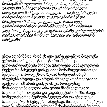
ზონიდან მსოფლიოში პირველი ადგილნაცვალი
უმაღლესი სასწავლებლისა და აქ ინიცირებული
ინოვაციური სამშვიდობო ხედვის – „საუნივერსიტეტო
დიპლომატიის“ შესახებ, დაგვიკავშირდნენ და
ბრიუსელში ჩამოსვლა გვთხოვეს, რათა იქვე,
ევროპარლამენტის დარბაზში გვესაუბრა სამხრეთ
კავკასიაზე, რეგიონულ უსაფრთხოებაზე, კონფლიქტების
დარეგულირების ჩვენეულ ხედვასა და განათლების
სისტემაზე“
.
უნდა აღინიშნოს, რომ ეს იყო უპრეცედენტო მოვლენა
ევროპის პარლამენტის ისტორიაში, როცა
ევროპარლამენტმა მიიწვია უმაღლესი სასწავლებლის
რექტორი პანელურ დისკუსიაში მონაწილეობისათვის.
ბუნებრივია, პროფესორ ზურაბ ხონელიძისადმი
ინტერესს ზრდიდა და ზრდის მრავალკომპონენტიანი
ფაქტორი: ის არის დიპლომატი, რომელსაც
მონაწილეობა მიუღია არა ერთი მნიშვნელოვანი
საკითხის განხილვასა და გადაწყვეტაში, ამასთანავე, ზ.
ხონელიძე არის მეცნიერ-მკვლევარი და უმაღლესი
სასწავლებლის მენეჯერი. ამდენად, მის ხელთ არსებული
ცოდნა, ინფორმაცია, იძლევა შესაძლებლობას მთელი