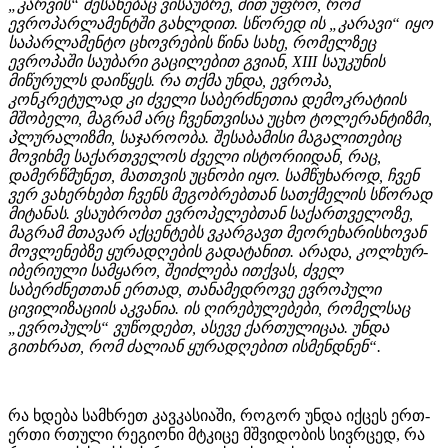
„კარვის“ შესახებაც ვისაუბრე, მით უფრო, რომ
ევროპარლამენტში გახლდით. სწორედ ის „კარავი“ იყო
საპარლამენტო ცხოვრების წინა სახე, რომელზეც
ევროპაში საუბარი გაცილებით გვიან, XIII საუკუნის
მიწურულს დაიწყეს. რა თქმა უნდა, ევროპა,
კონკრეტულად კი ძველი საბერძნეთია დემოკრატიის
მშობელი, მაგრამ არც ჩვენთვისაა უცხო ტოლერანტიზმი,
პლურალიზმი, საჯაროობა. შესაბამისი მაგალითებიც
მოვიხმე საქართველოს ძველი ისტორიიდან, რაც,
დამერწმუნეთ, მათთვის უცნობი იყო. სამწუხაროდ, ჩვენ
ვერ ვახერხებთ ჩვენს მეგობრებთან სათქმელის სწორად
მიტანას. ვსაუბრობთ ევროპელებთან საქართველოზე,
მაგრამ მთავარ აქცენტებს ვკარგავთ მეორეხარისხოვან
მოვლენებზე ყურადღების გადატანით. არადა, კოლხურ-
იბერიული სამყარო, შეიძლება ითქვას, ძველ
საბერძნეთთან ერთად, თანამედროვე ევროპული
ცივილიზაციის აკვანია. ის ღირებულებები, რომელსაც
„ევროპულს“ ვუწოდებთ, ასევე ქართულიცაა. უნდა
გითხრათ, რომ ძალიან ყურადღებით ისმენდნენ“.
რა ხდება სამხრეთ კავკასიაში, როგორ უნდა იქცეს ერთ-
ერთი რთული რეგიონი მტკიცე მშვიდობის სივრცედ, რა