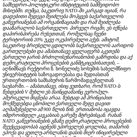
სამხედრო-პოლიტიკური ინსტიტუციის სამშვიდობო
მისიებში. თუმცა, საკუთრივ NATO-ში კარგად იციან, რა
დადებითი შედეგი შეიძლება მოჰყვეს საქართველოს
გაწევრიანებას ამ ორგანიზაციაში და რამ შეიძლება
დააზარალოს საქართველო. პირველ რიგში, ეს იქნება
დაპირისპირება რუსეთთან, რომელსაც ჩვენი
ტერიტორიის 20% უკვე ოკუპირებული აქვს. ამიტომ,
საკუთრივ ბრიუსელი ცდილობს საქართველოს აარიდოს
გართულებები და ამასთანავე ყველაფერს აკეთებს
ქართული ჯარის ბრძოლისუნარიანობის გაზრდისა და აქ
დემოკრატიული პროცესების განმტკიცებისათვის,
–
აღნიშნავს რექტორი ზ. ხონელიძე სოხუმის სახელმწიფო
უნივერსიტეტის საზოგადოებასა და მედიასთან
ურთიერთობის სამსახურის წარმომადგენელთან
საუბარში.
– ამასთანავე, ისიც ვუთხარი, რომ NATO-ს
წესდების V მუხლი ეს მაინცდამაინც ევროპულ-
ამერიკული მიგნება არაა. ზუსტად ამ პრინციპით
მოქმედებდა ცნობილი ქართველი მეფე დავით
აღმაშენებელი ამ 900 წლის წინ. ერთიანობა იცავდა
იმდროინდელ კავკასიას გარეშე მტრებისგან. რახან
NATO გაწევრიანების გზაზე დემოკრატიული პროცესების
შეუქცევადობას აყენებს უპირველეს ყოვლისა, თამარის
ეპოქა და ყუთლუ-არსლანის დასის მიერ ინიცირებული