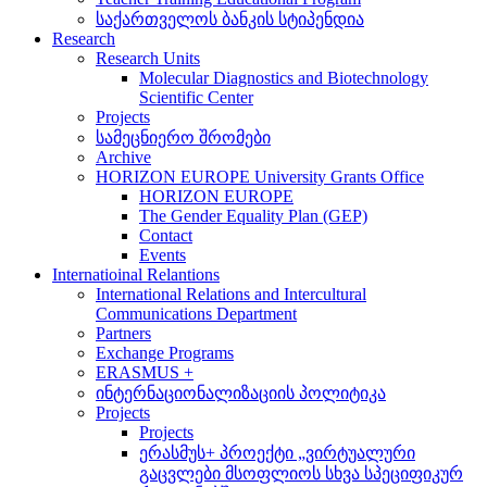
საქართველოს ბანკის სტიპენდია
Research
Research Units
Molecular Diagnostics and Biotechnology
Scientific Center
Projects
სამეცნიერო შრომები
Archive
HORIZON EUROPE University Grants Office
HORIZON EUROPE
The Gender Equality Plan (GEP)
Contact
Events
Internatioinal Relantions
International Relations and Intercultural
Communications Department
Partners
Exchange Programs
ERASMUS +
ინტერნაციონალიზაციის პოლიტიკა
Projects
Projects
ერასმუს+ პროექტი „ვირტუალური
გაცვლები მსოფლიოს სხვა სპეციფიკურ