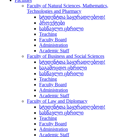
Faculties
Faculty of Natural Sciences, Mathematics,
Technologies and Pharmacy
სტუდენტთა საყურადღებოდ!
პროექტები
სასწავლო ცხრილი
Teaching
Faculty Board
Administration
Academic Staff
Faculty of Business and Social Sciences
სტუდენტთა საყურადღებოდ!
საგამოცდო ცხრილი
სასწავლო ცხრილი
Teaching
Faculty Board
Administration
Academic Staff
Faculty of Law and Diplomacy
სტუდენტთა საყურადღებოდ!
სასწავლო ცხრილი
Teaching
Faculty Board
Administration
Academic Staff