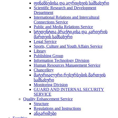
ფინანსებისა და აღრიცხვის სამსახური
Scientific Research and Development
Department
International Relations and Intercultural
Connections Service
Public and Media Relations Service
სტუდენტთა პრაქტიკისა და კარიერის
მართვის სამსახური
Legal Service
Sports, Culture and Youth Affairs Service
Library
Publishing Group
Information Technology Division
Human Resources Management Service
Chancellery
მატერიალური რესურსების მართვის
სამსახური
Monitoring Division
GUARD AND INTERNAL SECURITY
SERVICE
Quality Enhancement Service
Structure
Regulations and Instructions
ანგარიშები