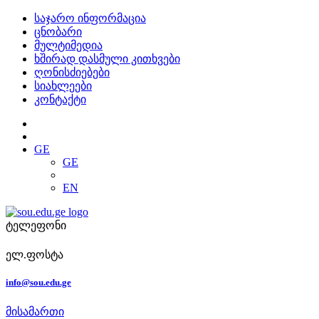
საჯარო ინფორმაცია
ცნობარი
მულტიმედია
ხშირად დასმული კითხვები
ღონისძიებები
სიახლეები
კონტაქტი
GE
GE
EN
ტელეფონი
ელ.ფოსტა
info@sou.edu.ge
მისამართი