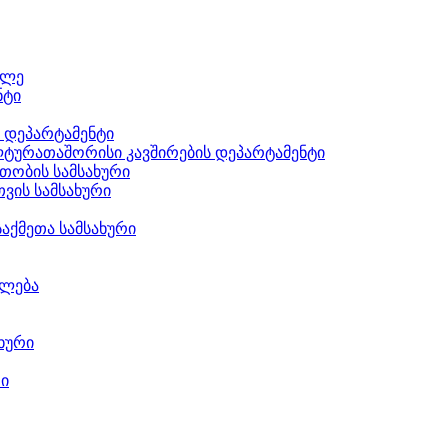
ილე
ნტი
ს დეპარტამენტი
ტურათაშორისი კავშირების დეპარტამენტი
თობის სამსახური
ვის სამსახური
აქმეთა სამსახური
ილება
ხური
რი