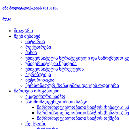
ანა პოლიტკოვსკაიას #61, 0186
რუკა
მთავარი
ჩვენ შესახებ
ისტორია
რექტორები
მისია
უნივერსიტეტის სტრატეგიული და სამოქმედო გე
უნივერსიტეტის წესდება
უნივერსიტეტის სტრუქტურა
ატრიბუტიკა
ავტორიზაცია
პერსონალურ მონაცემთა დაცვის ოფიცერი
მართვის ორგანოები
აკადემიური საბჭო
წარმომადგენლობითი საბჭო
წარმომადგენლობითი საბჭოს (სენატის) ს
წარმომადგენლობითი საბჭოს (სენატის) წ
წარმომადგენლობითი საბჭოს ოქმები
რექტორი