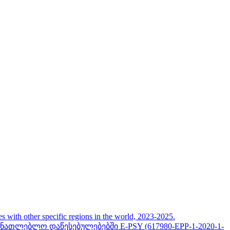
her specific regions in the world, 2023-2025.
თლებლო დაწესებულებებში E-PSY (617980-EPP-1-2020-1-