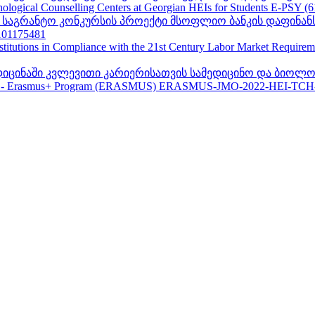
ogical Counselling Centers at Georgian HEIs for Students E-PSY (
II საგრანტო კონკურსის პროექტი მსოფლიო ბანკის დაფინან
01175481
nstitutions in Compliance with the 21st Century Labor Market Require
ედიცინაში კვლევითი კარიერისათვის სამედიცინო და ბიოლო
 - Erasmus+ Program (ERASMUS) ERASMUS-JMO-2022-HEI-TCH