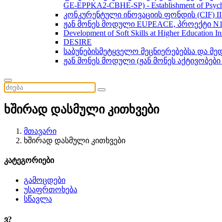
GE-EPPKA2-CBHE-SP) - Establishment of Psychol
კონკურენტული ინოვაციის ფონდის (CIF) 
ჟან მონეს მოდული EUPEACE, პროექტი N1
Development of Soft Skills at Higher Education I
DESIRE
საბუნებისმეტყველო მეცნიერებებსა და მ
ჟან მონეს მოდული (ჟან მონეს აქტივობები
ხშირად დასმული კითხვები
მთავარი
ხშირად დასმული კითხვები
კატეგორიები
გამოცდები
უსაფრთოხება
სწავლა
ვ?