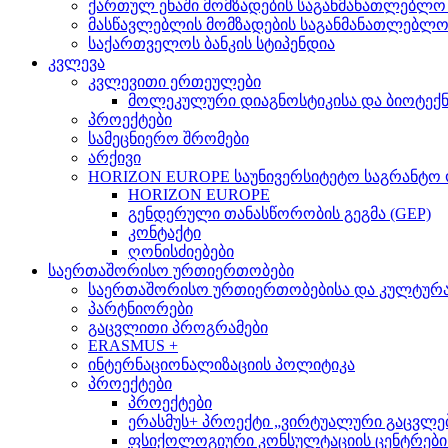
ქართულ ენაში მომზადების საგანმანათლებლო
მასწავლებლის მომზადების საგანმანათლებლ
საქართველოს ბანკის სტიპენდია
კვლევა
კვლევითი ერთეულები
მოლეკულური დიაგნოსტიკისა და ბიოტექ
პროექტები
სამეცნიერო შრომები
არქივი
HORIZON EUROPE საუნივერსიტეტო საგრანტო
HORIZON EUROPE
გენდერული თანასწორობის გეგმა (GEP)
კონტაქტი
ღონისძიებები
საერთაშორისო ურთიერთობები
საერთაშორისო ურთიერთობებისა და კულტურათ
პარტნიორები
გაცვლითი პროგრამები
ERASMUS +
ინტერნაციონალიზაციის პოლიტიკა
პროექტები
პროექტები
ერასმუს+ პროექტი „ვირტუალური გაცვლები მსო
ფსიქოლოგიური კონსულტაციის ცენტრების 