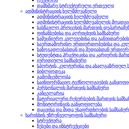
რექტორი
დამხმარე სტრუქტურული ერთეული
ადმინისტრაციის ხელმძღვანელი
ადმინისტრაციის ხელმძღვანელი
ადმინისტრაციის ხელმძღვანელის მოადგ
სასწავლო პროცესის მართვის დეპარტამე
ფინანსებისა და აღრიცხვის სამსახური
სამეცნიერო კვლევებისა და განვითარები
საერთაშორისო ურთიერთობებისა და კულ
საზოგადოებასთან და მედიასთან ურთიერ
სტუდენტთა პრაქტიკისა და კარიერის მართ
იურიდიული სამსახური
სპორტის, კულტურისა და ახალგაზრდულ ს
ბიბლიოთეკა
გამომცემლობა
საინფორმაციო ტექნოლოგიების განყოფ
პერსონალის მართვის სამსახური
კანცელარია
მატერიალური რესურსების მართვის სამსა
მონიტორინგის განყოფილება
დაცვისა და შიდა უსაფრთხოების სამსახუ
ხარისხის უზრუნველყოფის სამსახური
სტრუქტურა
წესები და ინსტრუქციები