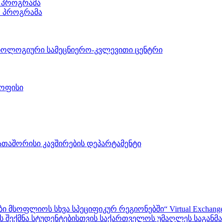
 პროგრამა
ო პროგრამა
ნოლოგიური სამეცნიერო-კვლევითი ცენტრი
 ოფისი
აშორისი კავშირების დეპარტამენტი
ფლიოს სხვა სპეციფიკურ რეგიონებში“ Virtual Exchanges with ot
შექმნა სტუდენტებისთვის საქართველოს უმაღლეს საგანმანა