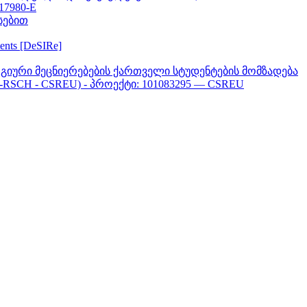
617980-E
სებით
ments [DeSIRe]
გიური მეცნიერებების ქართველი სტუდენტების მომზადება
-RSCH - CSREU) - პროექტი: 101083295 — CSREU