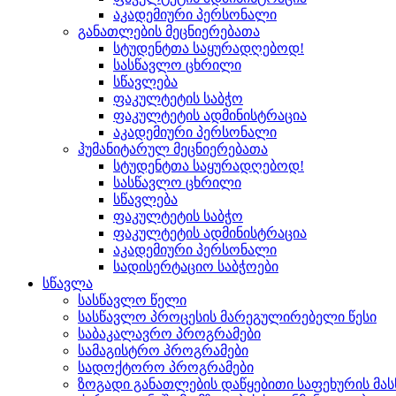
აკადემიური პერსონალი
განათლების მეცნიერებათა
სტუდენტთა საყურადღებოდ!
სასწავლო ცხრილი
სწავლება
ფაკულტეტის საბჭო
ფაკულტეტის ადმინისტრაცია
აკადემიური პერსონალი
ჰუმანიტარულ მეცნიერებათა
სტუდენტთა საყურადღებოდ!
სასწავლო ცხრილი
სწავლება
ფაკულტეტის საბჭო
ფაკულტეტის ადმინისტრაცია
აკადემიური პერსონალი
სადისერტაციო საბჭოები
სწავლა
სასწავლო წელი
სასწავლო პროცესის მარეგულირებელი წესი
საბაკალავრო პროგრამები
სამაგისტრო პროგრამები
სადოქტორო პროგრამები
ზოგადი განათლების დაწყებითი საფეხურის მ