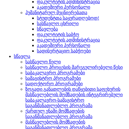
ფაკულტეტის ადმინისტრაცია
აკადემიური პერსონალი
ჰუმანიტარულ მეცნიერებათა
სტუდენტთა საყურადღებოდ!
სასწავლო ცხრილი
სწავლება
ფაკულტეტის საბჭო
ფაკულტეტის ადმინისტრაცია
აკადემიური პერსონალი
სადისერტაციო საბჭოები
სწავლა
სასწავლო წელი
სასწავლო პროცესის მარეგულირებელი წესი
საბაკალავრო პროგრამები
სამაგისტრო პროგრამები
სადოქტორო პროგრამები
ზოგადი განათლების დაწყებითი საფეხურის
მასწავლებლის მომზადების ინტეგრირებული
საბაკალავრო-სამაგისტრო
საგანმანათლებლო პროგრამა
ქართულ ენაში მომზადების
საგანმანათლებლო პროგრამა
მასწავლებლის მომზადების
საგანმანათლებლო პროგრამა