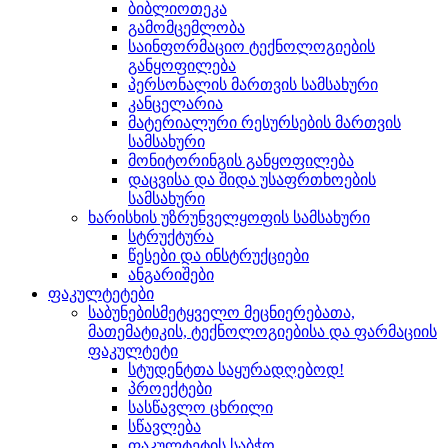
ბიბლიოთეკა
გამომცემლობა
საინფორმაციო ტექნოლოგიების
განყოფილება
პერსონალის მართვის სამსახური
კანცელარია
მატერიალური რესურსების მართვის
სამსახური
მონიტორინგის განყოფილება
დაცვისა და შიდა უსაფრთხოების
სამსახური
ხარისხის უზრუნველყოფის სამსახური
სტრუქტურა
წესები და ინსტრუქციები
ანგარიშები
ფაკულტეტები
საბუნებისმეტყველო მეცნიერებათა,
მათემატიკის, ტექნოლოგიებისა და ფარმაციის
ფაკულტეტი
სტუდენტთა საყურადღებოდ!
პროექტები
სასწავლო ცხრილი
სწავლება
ფაკულტეტის საბჭო