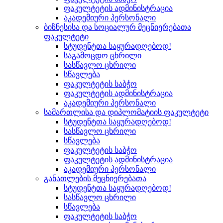
ფაკულტეტის ადმინისტრაცია
აკადემიური პერსონალი
ბიზნესისა და სოციალურ მეცნიერებათა
ფაკულტეტი
სტუდენტთა საყურადღებოდ!
საგამოცდო ცხრილი
სასწავლო ცხრილი
სწავლება
ფაკულტეტის საბჭო
ფაკულტეტის ადმინისტრაცია
აკადემიური პერსონალი
სამართლისა და დიპლომატიის ფაკულტეტი
სტუდენტთა საყურადღებოდ!
სასწავლო ცხრილი
სწავლება
ფაკულტეტის საბჭო
ფაკულტეტის ადმინისტრაცია
აკადემიური პერსონალი
განათლების მეცნიერებათა
სტუდენტთა საყურადღებოდ!
სასწავლო ცხრილი
სწავლება
ფაკულტეტის საბჭო