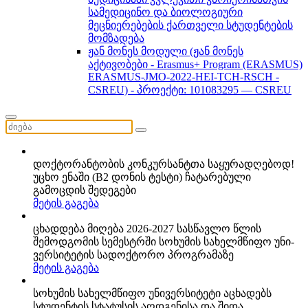
სამედიცინო და ბიოლოგიური
მეცნიერებების ქართველი სტუდენტების
მომზადება
ჟან მონეს მოდული (ჟან მონეს
აქტივობები - Erasmus+ Program (ERASMUS)
ERASMUS-JMO-2022-HEI-TCH-RSCH -
CSREU) - პროექტი: 101083295 — CSREU
დოქტორანტობის კონკურსანტთა საყურადღებოდ!
უცხო ენაში (B2 დონის ტესტი) ჩატარებული
გამოცდის შედეგები
მეტის გაგება
ცხადდება მიღება 2026-2027 სასწავლო წლის
შემოდგომის სემესტრში სოხუმის სახელმწიფო უნი­
ვერ­სი­ტეტის სადოქტორო პროგრამაზე
მეტის გაგება
სოხუმის სახელმწიფო უნივერსიტეტი აცხადებს
სტუდენტის სტატუსის აღდგენისა და შიდა