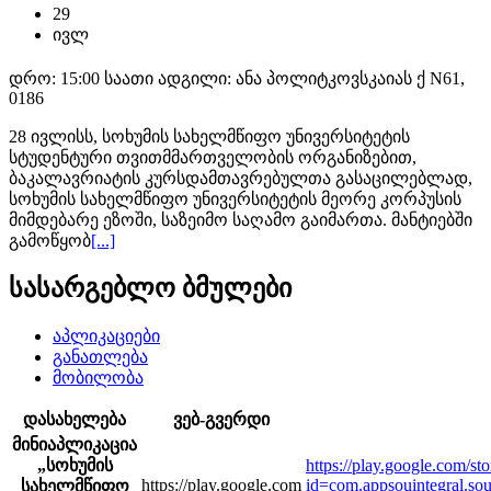
29
ივლ
დრო: 15:00 საათი
ადგილი: ანა პოლიტკოვსკაიას ქ N61,
0186
28 ივლისს, სოხუმის სახელმწიფო უნივერსიტეტის
სტუდენტური თვითმმართველობის ორგანიზებით,
ბაკალავრიატის კურსდამთავრებულთა გასაცილებლად,
სოხუმის სახელმწიფო უნივერსიტეტის მეორე კორპუსის
მიმდებარე ეზოში, საზეიმო საღამო გაიმართა. მანტიებში
გამოწყობ
[...]
სასარგებლო
ბმულები
აპლიკაციები
განათლება
მობილობა
დასახელება
ვებ-გვერდი
მინიაპლიკაცია
„სოხუმის
https://play.google.com/sto
https://play.google.com
id=com.appsouintegral
სახელმწიფო