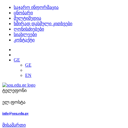
საჯარო ინფორმაცია
ცნობარი
მულტიმედია
ხშირად დასმული კითხვები
ღონისძიებები
სიახლეები
კონტაქტი
GE
GE
EN
ტელეფონი
ელ.ფოსტა
info@sou.edu.ge
მისამართი