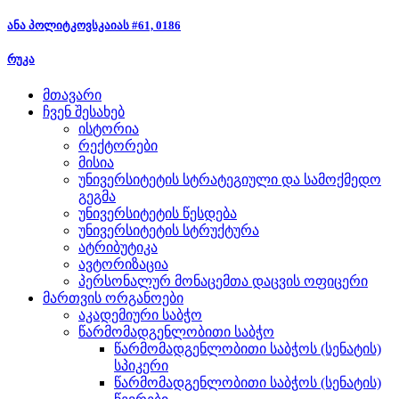
ანა პოლიტკოვსკაიას #61, 0186
რუკა
მთავარი
ჩვენ შესახებ
ისტორია
რექტორები
მისია
უნივერსიტეტის სტრატეგიული და სამოქმედო
გეგმა
უნივერსიტეტის წესდება
უნივერსიტეტის სტრუქტურა
ატრიბუტიკა
ავტორიზაცია
პერსონალურ მონაცემთა დაცვის ოფიცერი
მართვის ორგანოები
აკადემიური საბჭო
წარმომადგენლობითი საბჭო
წარმომადგენლობითი საბჭოს (სენატის)
სპიკერი
წარმომადგენლობითი საბჭოს (სენატის)