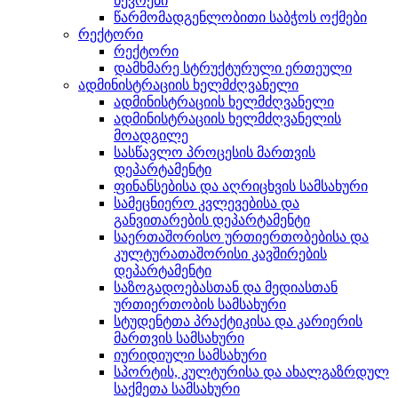
წევრები
წარმომადგენლობითი საბჭოს ოქმები
რექტორი
რექტორი
დამხმარე სტრუქტურული ერთეული
ადმინისტრაციის ხელმძღვანელი
ადმინისტრაციის ხელმძღვანელი
ადმინისტრაციის ხელმძღვანელის
მოადგილე
სასწავლო პროცესის მართვის
დეპარტამენტი
ფინანსებისა და აღრიცხვის სამსახური
სამეცნიერო კვლევებისა და
განვითარების დეპარტამენტი
საერთაშორისო ურთიერთობებისა და
კულტურათაშორისი კავშირების
დეპარტამენტი
საზოგადოებასთან და მედიასთან
ურთიერთობის სამსახური
სტუდენტთა პრაქტიკისა და კარიერის
მართვის სამსახური
იურიდიული სამსახური
სპორტის, კულტურისა და ახალგაზრდულ
საქმეთა სამსახური