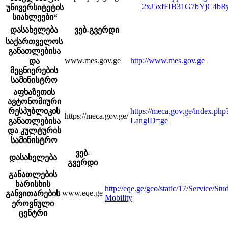
2xJ5xfFIB31G7bYjC4b
უნივერსიტეტის
სიახლეები“
დასახელება
ვებ-გვერდი
საქართველოს
განათლებისა
www.mes.gov.ge
http://www.mes.gov.ge
და
მეცნიერების
სამინისტრო
აფხაზეთის
ავტონომიური
რესპუბლიკის
https://meca.gov.ge/index.php
https://meca.gov.ge/
LangID=ge
განათლებისა
და კულტურის
სამინისტრო
ვებ-
დასახელება
გვერდი
განათლების
ხარისხის
http://eqe.ge/geo/static/17/Service/Stu
www.eqe.ge
განვითარების
Mobility
ეროვნული
ცენტრი