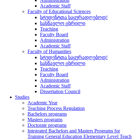
Administration
Academic Staff
Faculty of Educational Sciences
სტუდენტთა საყურადღებოდ!
სასწავლო ცხრილი
Teaching
Faculty Board
Administration
Academic Staff
Faculty of Humanities
სტუდენტთა საყურადღებოდ!
სასწავლო ცხრილი
Teaching
Faculty Board
Administration
Academic Staff
Dissertation Council
Studies
Academic Year
Teaching Process Regulation
Bachelors programs
Masters programs
Doctorate programs
Integrated Bachelors and Masters Programs for
Training General Education Elementary Level Teach