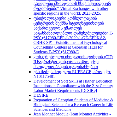
გაცვლები მსოფლიოს სხვა სპეციფიკურ
რეგიონებში“ Virtual Exchanges with other
specific regions in the world, 2023-2025.
ფსიქოლოგიური კონსულტაციის
ცენტრების შექმნა სტუდენტებისთვის
საქართველოს უმაღლეს
საგანმანათლებლო დაწესებულებებში E-
PSY (617980-EPP-1-2020-1-GE-EPPKA2-
CBHE-SP) - Establishment of Psychological
Counselling Centers at Georgian HEIs for
Students E-PSY (617980-E
კონკურენტული ინოვაციის ფონდის (CIF)
II საგრანტო კონკურსის პროექტი
მსოფლიო ბანკის დაფინანსებით
ჟან მონეს მოდული EUPEACE, პროექტი
N101175481
Development of Soft Skills at Higher Education
Institutions in Compliance with the 21st Century
Labor Market Requirements [DeSIRe]
DESIRE
Preparation of Georgian Students of Medicine &
Biological Science for a Research Career in Life
Sciences and Medicine
Jean Monnet Module (Jean Monnet Activities -