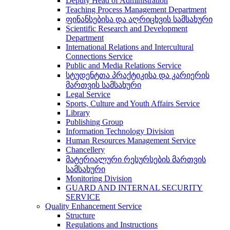
Deputy Head of Administration
Teaching Process Management Department
ფინანსებისა და აღრიცხვის სამსახური
Scientific Research and Development
Department
International Relations and Intercultural
Connections Service
Public and Media Relations Service
სტუდენტთა პრაქტიკისა და კარიერის
მართვის სამსახური
Legal Service
Sports, Culture and Youth Affairs Service
Library
Publishing Group
Information Technology Division
Human Resources Management Service
Chancellery
მატერიალური რესურსების მართვის
სამსახური
Monitoring Division
GUARD AND INTERNAL SECURITY
SERVICE
Quality Enhancement Service
Structure
Regulations and Instructions