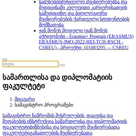
საბუნებისმეტყველო მეცნიერებებსა და
მედიცინაში კვლევითი კარიერისათვის
სამედიცინო და ბიოლოგიური
მეცნიერებების ქართველი სტუდენტების
მომზადება
ჟან მონეს მოდული (ჟან მონეს
აქტივობები - Erasmus+ Program (ERASMUS)
ERASMUS-JMO-2022-HEI-TCH-RSCH -
CSREU) - პროექტი: 101083295 — CSREU
სამართლისა და დიპლომატიის
ფაკულტეტი
მთავარი
სამაგისტრო პროგრამები
სამაგისტრო ნაშრომის შესრულების, დაცვისა და
შეფასების ინსტრუქცია
სამართლისა და დიპლომატიის
ფაკულტეტი
ბიზნესისა და სოციალურ მეცნიერებათა
ფაკულტეტი
განათლების მეცნიერებათა