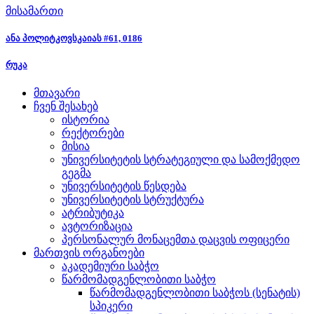
მისამართი
ანა პოლიტკოვსკაიას #61, 0186
რუკა
მთავარი
ჩვენ შესახებ
ისტორია
რექტორები
მისია
უნივერსიტეტის სტრატეგიული და სამოქმედო
გეგმა
უნივერსიტეტის წესდება
უნივერსიტეტის სტრუქტურა
ატრიბუტიკა
ავტორიზაცია
პერსონალურ მონაცემთა დაცვის ოფიცერი
მართვის ორგანოები
აკადემიური საბჭო
წარმომადგენლობითი საბჭო
წარმომადგენლობითი საბჭოს (სენატის)
სპიკერი