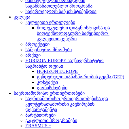
მასწავლებლის მომზადების
საგანმანათლებლო პროგრამა
საქართველოს ბანკის სტიპენდია
კვლევა
კვლევითი ერთეულები
მოლეკულური დიაგნოსტიკისა და
ბიოტექნოლოგიური სამეცნიერო-
კვლევითი ცენტრი
პროექტები
სამეცნიერო შრომები
არქივი
HORIZON EUROPE საუნივერსიტეტო
საგრანტო ოფისი
HORIZON EUROPE
გენდერული თანასწორობის გეგმა (GEP)
კონტაქტი
ღონისძიებები
საერთაშორისო ურთიერთობები
საერთაშორისო ურთიერთობებისა და
კულტურათაშორისი კავშირების
დეპარტამენტი
პარტნიორები
გაცვლითი პროგრამები
ERASMUS +