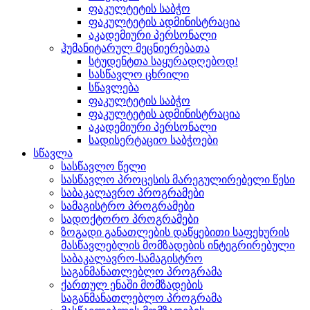
ფაკულტეტის საბჭო
ფაკულტეტის ადმინისტრაცია
აკადემიური პერსონალი
ჰუმანიტარულ მეცნიერებათა
სტუდენტთა საყურადღებოდ!
სასწავლო ცხრილი
სწავლება
ფაკულტეტის საბჭო
ფაკულტეტის ადმინისტრაცია
აკადემიური პერსონალი
სადისერტაციო საბჭოები
სწავლა
სასწავლო წელი
სასწავლო პროცესის მარეგულირებელი წესი
საბაკალავრო პროგრამები
სამაგისტრო პროგრამები
სადოქტორო პროგრამები
ზოგადი განათლების დაწყებითი საფეხურის
მასწავლებლის მომზადების ინტეგრირებული
საბაკალავრო-სამაგისტრო
საგანმანათლებლო პროგრამა
ქართულ ენაში მომზადების
საგანმანათლებლო პროგრამა