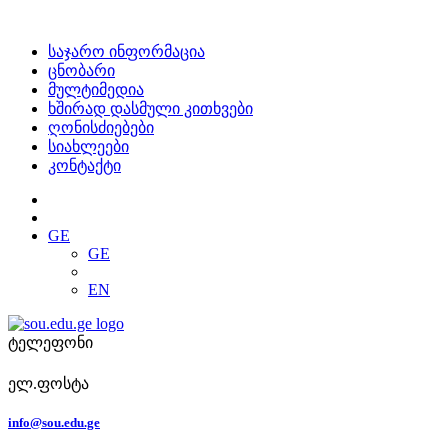
საჯარო ინფორმაცია
ცნობარი
მულტიმედია
ხშირად დასმული კითხვები
ღონისძიებები
სიახლეები
კონტაქტი
GE
GE
EN
ტელეფონი
ელ.ფოსტა
info@sou.edu.ge