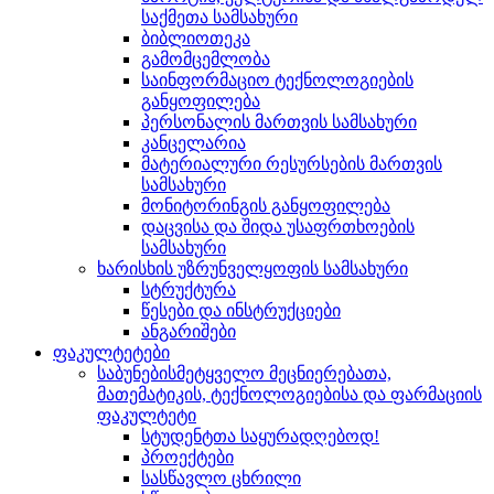
საქმეთა სამსახური
ბიბლიოთეკა
გამომცემლობა
საინფორმაციო ტექნოლოგიების
განყოფილება
პერსონალის მართვის სამსახური
კანცელარია
მატერიალური რესურსების მართვის
სამსახური
მონიტორინგის განყოფილება
დაცვისა და შიდა უსაფრთხოების
სამსახური
ხარისხის უზრუნველყოფის სამსახური
სტრუქტურა
წესები და ინსტრუქციები
ანგარიშები
ფაკულტეტები
საბუნებისმეტყველო მეცნიერებათა,
მათემატიკის, ტექნოლოგიებისა და ფარმაციის
ფაკულტეტი
სტუდენტთა საყურადღებოდ!
პროექტები
სასწავლო ცხრილი