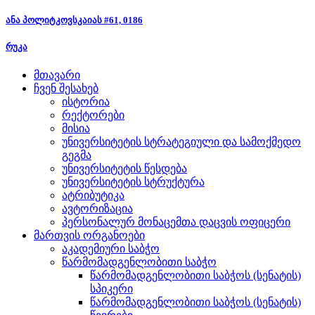
ანა პოლიტკოვსკაიას #61, 0186
რუკა
მთავარი
ჩვენ შესახებ
ისტორია
რექტორები
მისია
უნივერსიტეტის სტრატეგიული და სამოქმედო
გეგმა
უნივერსიტეტის წესდება
უნივერსიტეტის სტრუქტურა
ატრიბუტიკა
ავტორიზაცია
პერსონალურ მონაცემთა დაცვის ოფიცერი
მართვის ორგანოები
აკადემიური საბჭო
წარმომადგენლობითი საბჭო
წარმომადგენლობითი საბჭოს (სენატის)
სპიკერი
წარმომადგენლობითი საბჭოს (სენატის)